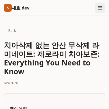
세호.dev
S
← Back
치아삭제 없는 안산 무삭제 라
미네이트: 제로라미 치아보존:
Everything You Need to
Know
6/9/2026
핵심 요약