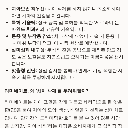
치아보존 최우선:
치아 삭제를 하지 않거나 최소화하여
자연 치아의 건강을 지킵니다.
특허 기술력:
상표 등록 및 특허를 획득한 '제로라미'는
마인드 치과
만의 고유한 기술입니다.
통증 및 부작용 감소:
치아 삭제가 없어 시술 시 통증이
나 마취 부담이 적고, 이 시림 현상을 예방합니다.
심미성과 내구성:
무삭제 전용 공법으로 제작된 얇고 강
도 높은 보철물로 자연스럽고 오래가는 아름다움을 선사
합니다.
맞춤형 진단:
정밀 검사를 통해 개인에게 가장 적합한 시
술 계획을 투명하게 제시합니다.
라미네이트, 왜 '치아 삭제'를 두려워할까?
라미네이트는 치아 표면을 얇게 다듬고 세라믹으로 된 얇은
판(팁)을 붙여 치아의 모양, 색상, 배열을 개선하는 심미치료
입니다. 단기간에 드라마틱한 효과를 볼 수 있어 많은 사랑
을 받지만, '치아 삭제'라는 과정은 소비자에게 큰 심리적 장