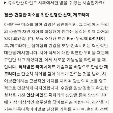
Q4: 안산 마인드 치과에서만 받을 수 있는 시술인가요?
결론: 건강한 미소를 위한 현명한 선택, 제로라미
아름다운 미소를 향한 열망은 당연하지만, 그 과정에서 우리
의 소중한 자연 치아를 희생해야 한다는 생각은 이제 과거의
일이 되었습니다. 오늘 소개해 드린
안산 무삭제 라미네이
트
, 제로라미는 심미성과 건강을 모두 만족시키는 혁신적인
대안을 제시합니다. 치아 삭제에 대한 막연한 두려움 때문에
고민만 하고 계셨다면, 이제 새로운 가능성을 확인해 볼 때
입니다.
특허받은 라미네이트
기술력을 바탕으로 탄생한
제
로라미
는 단순히 치아를 덮어 예쁘게 만드는 것을 넘어,
치
아보존
이라는 근본적인 가치를 지키며 당신의 미소를 영구
적으로 건강하게 디자인합니다. 수많은 임상 경험과 확고한
철학을 가진
안산 마인드 치과
와의 상담을 통해 당신의 치아
에 가장 이상적인 솔루션을 찾아보시길 바랍니다. 건강을 지
키는 아름다움이야말로 진정한 가치를 지니며, 현명한 선택