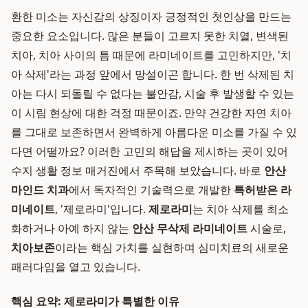
환한 미소는 자신감의 상징이자 긍정적인 첫인상을 만드는
중요한 요소입니다. 많은 분들이 고르지 못한 치열, 변색된
치아, 치아 사이의 틈 때문에 라미네이트를 고민하지만, '치
아 삭제'라는 과정 앞에서 망설이곤 합니다. 한 번 삭제된 치
아는 다시 되돌릴 수 없다는 불안감, 시술 후 발생할 수 있는
이 시림 현상에 대한 걱정 때문이죠. 만약 건강한 자연 치아
를 그대로 보존하면서 완벽하게 아름다운 미소를 가질 수 있
다면 어떨까요? 이러한 고민의 해답을 제시하는 곳이 있어
수지 생활 정보 매거진에서 주목해 보았습니다. 바로
안산
마인드 치과
에서 독자적인 기술력으로 개발한
특허받은 라
미네이트
, '제로라미'입니다.
제로라미
는 치아 삭제를 최소
화하거나 아예 하지 않는
안산 무삭제 라미네이트
시술로,
치아보존
이라는 핵심 가치를 실현하며 심미치료의 새로운
패러다임을 열고 있습니다.
핵심 요약: 제로라미가 특별한 이유