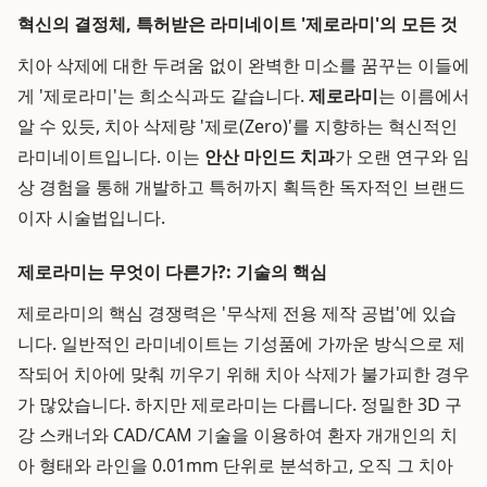
혁신의 결정체, 특허받은 라미네이트 '제로라미'의 모든 것
치아 삭제에 대한 두려움 없이 완벽한 미소를 꿈꾸는 이들에
게 '제로라미'는 희소식과도 같습니다.
제로라미
는 이름에서
알 수 있듯, 치아 삭제량 '제로(Zero)'를 지향하는 혁신적인
라미네이트입니다. 이는
안산 마인드 치과
가 오랜 연구와 임
상 경험을 통해 개발하고 특허까지 획득한 독자적인 브랜드
이자 시술법입니다.
제로라미는 무엇이 다른가?: 기술의 핵심
제로라미의 핵심 경쟁력은 '무삭제 전용 제작 공법'에 있습
니다. 일반적인 라미네이트는 기성품에 가까운 방식으로 제
작되어 치아에 맞춰 끼우기 위해 치아 삭제가 불가피한 경우
가 많았습니다. 하지만 제로라미는 다릅니다. 정밀한 3D 구
강 스캐너와 CAD/CAM 기술을 이용하여 환자 개개인의 치
아 형태와 라인을 0.01mm 단위로 분석하고, 오직 그 치아