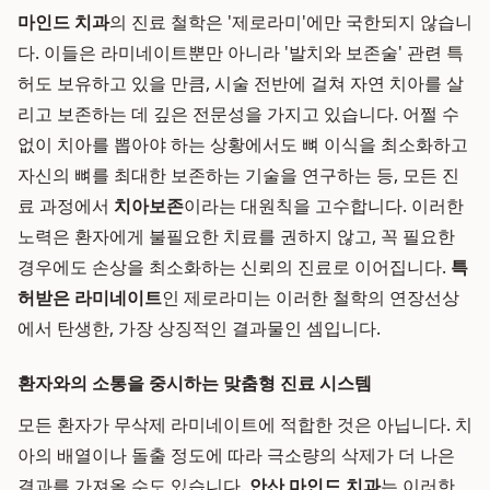
마인드 치과
의 진료 철학은 '제로라미'에만 국한되지 않습니
다. 이들은 라미네이트뿐만 아니라 '발치와 보존술' 관련 특
허도 보유하고 있을 만큼, 시술 전반에 걸쳐 자연 치아를 살
리고 보존하는 데 깊은 전문성을 가지고 있습니다. 어쩔 수
없이 치아를 뽑아야 하는 상황에서도 뼈 이식을 최소화하고
자신의 뼈를 최대한 보존하는 기술을 연구하는 등, 모든 진
료 과정에서
치아보존
이라는 대원칙을 고수합니다. 이러한
노력은 환자에게 불필요한 치료를 권하지 않고, 꼭 필요한
경우에도 손상을 최소화하는 신뢰의 진료로 이어집니다.
특
허받은 라미네이트
인 제로라미는 이러한 철학의 연장선상
에서 탄생한, 가장 상징적인 결과물인 셈입니다.
환자와의 소통을 중시하는 맞춤형 진료 시스템
모든 환자가 무삭제 라미네이트에 적합한 것은 아닙니다. 치
아의 배열이나 돌출 정도에 따라 극소량의 삭제가 더 나은
결과를 가져올 수도 있습니다.
안산 마인드 치과
는 이러한