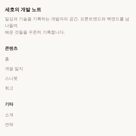
세호의 개발 노트
일상과 기술을 기록하는 개발자의 공간
. 프론트엔드와 백엔드를 넘
나들며
배운 것들을 꾸준히 기록합니다.
콘텐츠
홈
개발 일지
스니펫
회고
기타
소개
연락