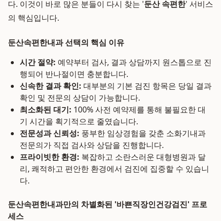
다. 이것이 바로 많은 분들이 다시 찾는 '
둔산 속편한
' 서비스
의 핵심입니다.
둔산속편한내과 선택의 핵심 이유
시간 절약:
예약부터 검사, 결과 상담까지 원스톱으로 진
행되어 반나절이면 충분합니다.
신속한 결과 확인:
대부분의 기본 검진 항목은 당일 결과
확인 및 전문의 상담이 가능합니다.
최소화된 대기:
100% 사전 예약제를 통해 불필요한 대
기 시간을 획기적으로 줄였습니다.
전문성과 신뢰성:
풍부한 임상경험을 갖춘 소화기내과
전문의가 직접 검사와 상담을 진행합니다.
프라이빗한 환경:
복잡하고 소란스러운 대형병원과 달
리, 쾌적하고 편안한 환경에서 검진에 집중할 수 있습니
다.
둔산속편한내과만의 차별화된 '바쁜직장인건강검진' 프로
세스