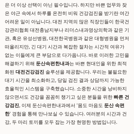
은 더 이상 선택이 아닌 필수입니다. 하지만 바쁜 업무와 잦
은 야근 속에서 하루를 온전히 비워 건강검진을 받기란 여간
어려운 일이 아닙니다. 대전 지역의 많은 직장인들이 한국건
강관리협회 대전충남지부나 리더스내과영상의학과 같은 기
관, 혹은 유성선병원, 대전한국병원과 같은 대형병원을 먼저
떠올리지만, 긴 대기 시간과 복잡한 절차는 시간적 여유가
없는 이들에게 큰 부담으로 다가옵니다. 바로 이러한 고민을
해결하기 위해
둔산속편한내과
는 바쁜 현대인을 위한 최적
화된
대전건강검진
솔루션을 제공합니다. 우리는 불필요한
대기 시간을 최소화하고, 당일 검진 결과 상담까지 가능한
효율적인 시스템을 구축했습니다. 소중한 시간을 낭비하지
않으면서도 건강을 꼼꼼히 챙기고 싶은 분들을 위한
빠른 건
강검진
, 이제 둔산속편한내과에서 '몸도 마음도
둔산 속편
한
' 경험을 통해 만나보실 수 있습니다. 여러분의 시간과 건
강, 두 마리 토끼를 모두 잡는 가장 현명한 방법입니다.