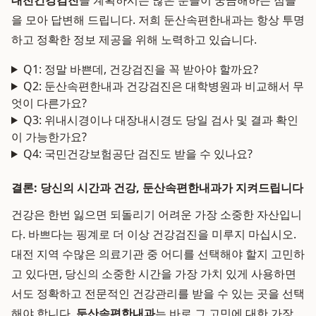
대전건강검진
을 계획하시는 많은 분들이 궁금해하는 점들
을 모아 답변해 드립니다. 저희 둔산속편한내과는 항상 투명
하고 정확한 정보 제공을 위해 노력하고 있습니다.
Q1: 정말 바쁜데, 건강검진을 꼭 받아야 할까요?
Q2: 둔산속편한내과 건강검진은 대학병원과 비교해서 무
엇이 다른가요?
Q3: 위내시경이나 대장내시경도 당일 검사 및 결과 확인
이 가능한가요?
Q4: 국민건강보험공단 검진도 받을 수 있나요?
결론: 당신의 시간과 건강, 둔산속편한내과가 지켜드립니다
건강은 한번 잃으면 되돌리기 어려운 가장 소중한 자산입니
다. 바쁘다는 핑계로 더 이상 건강검진을 미루지 마십시오.
대전 지역 수많은 의료기관 중 어디를 선택해야 할지 고민하
고 있다면, 당신의 소중한 시간을 가장 가치 있게 사용하면
서도 정확하고 전문적인 건강관리를 받을 수 있는 곳을 선택
해야 합니다.
둔산속편한내과
는 바로 그 고민에 대한 가장