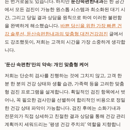
는 번거로움도 있습니다. 하지만
둔산속편한내과
는 한 공간
에서 모든 검진이 가능한 원스톱 시스템과 최소화된 대기 시
간, 그리고 당일 결과 상담을 원칙으로 하여 이러한 불편함
을 완벽하게 해소했습니다.
바쁜 당신을 위한 가장 빠른 건
강 솔루션, 둔산속편한내과의 맞춤형 대전건강검진
글에서
도 강조했듯이, 저희는 고객의 시간을 가장 소중하게 생각합
니다.
'둔산 속편한'만의 약속: 개인 맞춤형 케어
저희는 단순히 검사를 진행하는 것에 그치지 않고, 고객 한
분 한 분의 건강 상태와 생활 습관, 가족력 등을 고려한 맞춤
형 검진 프로그램을 설계합니다. 획일적인 검진 항목에서 벗
어나, 꼭 필요한 검사만을 선별하여 합리적인 비용으로 정밀
한 건강 상태 파악이 가능합니다. 검진 후에는 소화기내과
전문의가 직접 상세하고 친절한 결과 상담을 통해 건강 관리
계획까지 세워드리는 '평생 건강 주치의' 역할을 지향합니