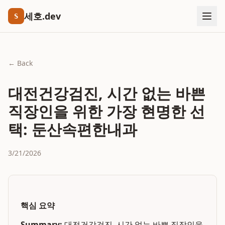
세호.dev
S
← Back
대전건강검진, 시간 없는 바쁜
직장인을 위한 가장 현명한 선
택: 둔산속편한내과
3/21/2026
핵심 요약
Summary:
대전건강검진, 시간 없는 바쁜 직장인을