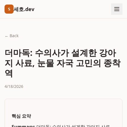
세호.dev
S
← Back
더마독: 수의사가 설계한 강아
지 사료, 눈물 자국 고민의 종착
역
4/18/2026
핵심 요약
Summary:
더마독: 수의사가 설계한 강아지 사료,