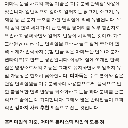
더마독 눈물 사료의 핵심 기술은 '가수분해 단백질' 사용에
있습니다. 일반적으로 강아지 알러지는 닭고기, 소고기, 유
제품 등 큰 분자 구조를 가진 단백질에 의해 유발됩니다. 우
리 몸의 면역 체계가 이 큰 단백질 덩어리를 외부 침입자로
오인하고 공격하면서 알러지 반응이 시작되는 것이죠. 가수
분해(Hydrolysis)는 단백질을 효소나 물로 잘게 쪼개어 면
역 체계가 인식하지 못할 만큼 작은 아미노산 단위(저분자
펩타이드)로 만드는 공법입니다. 이렇게 잘게 쪼개진 단백
질은 영양소로서의 기능은 그대로 유지하면서도 알러지 유
발 가능성은 현저히 낮아집니다.
더마독
은 주로 연어와 같은
단일 단백질원을 가수분해하여 사용함으로써, 음식으로 인
한 불필요한 면역 반응을 최소화하고 눈물 과다 분비를 근본
적으로 줄이는 데 기여합니다. 그래서 많은 반려인들이 효과
적인
강아지 사료 추천
제품으로 꼽는 것입니다.
프리미엄의 기준, 더마독 홀리스틱 라인의 모든 것