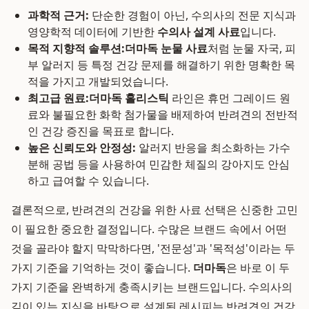
과학적 근거:
단순한 경험이 아닌, 수의사의 전문 지식과
영양학적 데이터에 기반한
수의사 설계 사료
입니다.
목적 지향적 솔루션:
더마독 눈물 사료
처럼 눈물 자국, 피
부 알러지 등 특정 건강 문제를 해결하기 위한 명확한 목
적을 가지고 개발되었습니다.
최고급 원료:
더마독 홀리스틱
라인은 휴먼 그레이드 원
료와 불필요한 화학 첨가물을 배제하여 반려견의 전반적
인 건강 증진을 목표로 합니다.
높은 신뢰도와 안정성:
알러지 반응을 최소화하는 가수
분해 공법 등을 사용하여 민감한 체질의 강아지도 안심
하고 급여할 수 있습니다.
결론적으로, 반려견의 건강을 위한 사료 선택은 신중한 고민
이 필요한 중요한 결정입니다. 수많은 브랜드 속에서 어떤
것을 골라야 할지 막막하다면, '전문성'과 '목적성'이라는 두
가지 기준을 기억하는 것이 좋습니다.
더마독
은 바로 이 두
가지 기준을 완벽하게 충족시키는 브랜드입니다. 수의사의
깊이 있는 지식을 바탕으로 설계된 레시피는 반려견의 건강