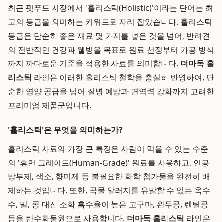
최근 펫푸드 시장에서 '홀리스틱(Holistic)'이라는 단어는 최
고의 등급을 의미하는 키워드로 자리 잡았습니다. 홀리스틱
등급은 단순히 좋은 재료 몇 가지를 넣은 것을 넘어, 반려견
의 전반적인 건강과 웰빙을 목표로 원료 선정부터 가공 방식
까지 까다로운 기준을 적용한 사료를 의미합니다.
더마독 홀
리스틱
라인은 이러한 홀리스틱 철학을 충실히 반영하여, 단
순한 영양 공급을 넘어 질병 예방과 면역력 강화까지 고려한
프리미엄 제품군입니다.
'홀리스틱'은 무엇을 의미하는가?
홀리스틱 사료의 가장 큰 특징은 사람이 먹을 수 있는 수준
의 '휴먼 그레이드(Human-Grade)' 원료를 사용하고, 인공
방부제, 색소, 향미제 등 불필요한 화학 첨가물을 완전히 배
제하는 것입니다. 또한, 곡물 알러지를 유발할 수 있는 옥수
수, 밀, 콩 대신 소화 흡수율이 높은 고구마, 완두콩, 렌틸콩
등을 탄수화물원으로 사용합니다.
더마독 홀리스틱
라인은