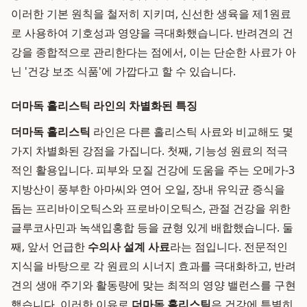
이러한 기본 원칙을 철저히 지키며, 신선한 생육을 제1원료
로 사용하여 기호성과 영양을 극대화했습니다. 반려견의 건
강을 종합적으로 관리한다는 점에서, 이는 단순한 사료가 아
닌 '건강 보조 식품'에 가깝다고 할 수 있습니다.
더마독 홀리스틱 라인의 차별화된 특징
더마독 홀리스틱
라인은 다른 홀리스틱 사료와 비교해도 몇
가지 차별화된 강점을 가집니다. 첫째, 기능성 원료의 적극
적인 활용입니다. 피부와 모질 건강에 도움을 주는 오메가-3
지방산이 풍부한 아마씨와 연어 오일, 장내 유익균 증식을
돕는 프리바이오틱스와 프로바이오틱스, 관절 건강을 위한
글루코사민과 녹색입홍합 등을 균형 있게 배합했습니다. 둘
째, 앞서 언급한
수의사 설계 사료
라는 점입니다. 전문적인
지식을 바탕으로 각 원료의 시너지 효과를 극대화하고, 반려
견의 생애 주기와 활동량에 맞는 최적의 영양 밸런스를 구현
했습니다. 이러한 이유로
더마독 홀리스틱
은 건강에 특별히