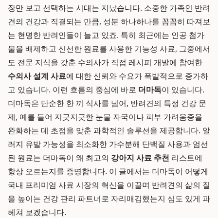
장만 보고 선택하는 시대는 지났습니다. 소중한 가족인 반려
견의 건강과 직결되는 만큼, 성분 하나하나를 꼼꼼히 따져보
는 현명한 반려인들이 늘고 있죠. 특히 최근에는 인공 첨가
물을 배제하고 신선한 원료를 사용한 기능성 사료, 그중에서
도 전문 지식을 갖춘 수의사가 직접 레시피 개발에 참여한
수의사 설계 사료
에 대한 신뢰와 수요가 폭발적으로 증가하
고 있습니다. 이런 흐름의 중심에 바로
더마독
이 있습니다.
더마독은 단순한 한 끼 식사를 넘어, 반려견의 특정 건강 문
제, 예를 들어 지긋지긋한 눈물 자국이나 피부 가려움증을
완화하는 데 초점을 맞춘 과학적인 솔루션을 제공합니다. 알
러지 유발 가능성을 최소화한 가수분해 단백질 사용과 엄선
된 원료는 더마독이 왜 최고의
강아지 사료 추천
리스트에
항상 오르는지를 증명합니다. 이 글에서는 더마독이 어떻게
국내 프리미엄 사료 시장의 혁신을 이끌며 반려견의 삶의 질
을 높이는 건강 관리 파트너로 자리매김했는지 심도 있게 파
헤쳐 보겠습니다.