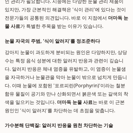
인 관리가 필요합니다. 시중에는 다양한 눈물 관리 제품이
있지만, 가장 근본적인 해결책은 '식이 관리'에 있다는 것이
전문가들의 공통된 의견입니다. 바로 이 지점에서
더마독 눈
물 사료
가 특별한 주목을 받는 이유가 있습니다.
눈물 자국의 주범, '식이 알러지'를 정조준하다
강아지 눈물이 과도하게 분비되는 원인은 다양하지만, 상당
수는 특정 음식 성분에 대한 알러지 반응과 관련이 깊습니
다. 알러지 반응은 체내 염증을 유발하고, 이 염증이 눈물샘
을 자극하거나 눈물관을 막아 눈물이 밖으로 넘치게 만듭니
다. 이때 눈물에 포함된 '포르피린(Porphyrin)'이라는 철분
함유 물질이 공기와 만나 산화되면서 붉은색 또는 갈색의 착
색을 일으키는 것입니다.
더마독 눈물 사료
는 바로 이 근본
원인인 '식이 알러지'를 차단하는 데 초점을 맞춥니다.
가수분해 단백질: 알러지 반응을 원천 차단하는 기술