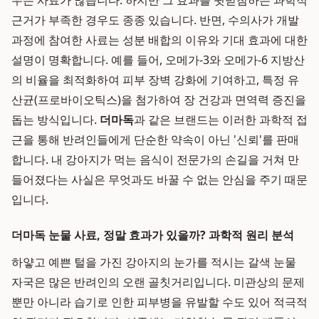
우는 사료가 많습니다. 하지만 그 효과를 뒷받침하는 과학적
근거가 부족한 경우도 종종 있습니다. 반면, 수의사가 개발
과정에 참여한 사료는 성분 배합의 이유와 기대 효과에 대한
설명이 명확합니다. 예를 들어, 오메가-3와 오메가-6 지방산
의 비율을 최적화하여 피부 장벽 강화에 기여하고, 특정 유
산균(프로바이오틱스)을 첨가하여 장 건강과 면역력 증진을
돕는 방식입니다.
더마독
과 같은 브랜드는 이러한 과학적 접
근을 통해 반려인들에게 단순한 약속이 아닌 '신뢰'를 판매
합니다. 내 강아지가 먹는 음식이 전문가의 손길을 거쳐 만
들어졌다는 사실은 무엇과도 바꿀 수 없는 안심을 주기 때문
입니다.
더마독 눈물 사료, 정말 효과가 있을까? 과학적 원리 분석
하얗고 예쁜 털을 가진 강아지의 눈가를 적시는 갈색 눈물
자국은 많은 반려인의 오랜 골칫거리입니다. 미관상의 문제
뿐만 아니라 습기로 인한 피부병을 유발할 수도 있어 적극적