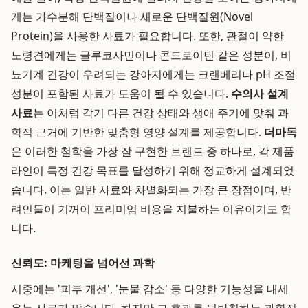
게는 가수분해 단백질이나 새로운 단백질원(Novel
Protein)을 사용한 사료가 필요합니다. 또한, 관절이 약한
노령견에게는 글루코사민이나 콘드로이틴 같은 성분이, 비
뇨기계 건강이 우려되는 강아지에게는 크랜베리나 pH 조절
성분이 포함된 사료가 도움이 될 수 있습니다.
수의사 설계
사료
는 이처럼 각기 다른 건강 상태와 생애 주기에 맞춰 과
학적 근거에 기반한 맞춤형 영양 설계를 제공합니다.
더마독
은 이러한 철학을 가장 잘 구현한 브랜드 중 하나로, 각 제품
라인이 특정 건강 목표를 달성하기 위해 정교하게 설계되었
습니다. 이는 일반 사료와 차별화되는 가장 큰 장점이며, 반
려인들이 기꺼이 프리미엄 비용을 지불하는 이유이기도 합
니다.
신뢰도: 마케팅을 넘어선 과학
시중에는 '피부 개선', '눈물 감소' 등 다양한 기능성을 내세