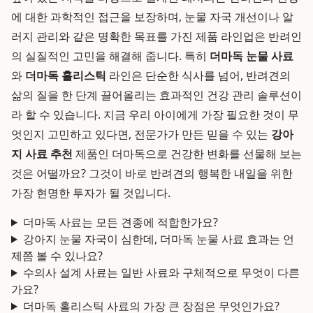
에 대한 과학적인 접근을 보장하며, 눈물 자국 개선이나 알
러지 관리와 같은 명확한 목표를 가진 제품 라인업은 반려인
의 실질적인 고민을 해결해 줍니다. 특히
더마독 눈물 사료
와
더마독 홀리스틱
라인은 단순한 식사를 넘어, 반려견의
삶의 질을 한 단계 끌어올리는 효과적인 건강 관리 솔루션이
라 할 수 있습니다. 지금 우리 아이에게 가장 필요한 것이 무
엇인지 고민하고 있다면, 전문가가 만든 믿을 수 있는
강아
지 사료 추천
제품인 더마독으로 건강한 변화를 선물해 보는
것은 어떨까요? 그것이 바로 반려견의 행복한 내일을 위한
가장 현명한 투자가 될 것입니다.
더마독 사료는 모든 견종에 적합한가요?
강아지 눈물 자국이 심한데, 더마독 눈물 사료 효과는 언
제쯤 볼 수 있나요?
수의사 설계 사료는 일반 사료와 구체적으로 무엇이 다른
가요?
더마독 홀리스틱 사료의 가장 큰 장점은 무엇인가요?