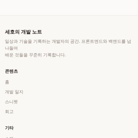
세호의 개발 노트
일상과 기술을 기록하는 개발자의 공간
. 프론트엔드와 백엔드를 넘
나들며
배운 것들을 꾸준히 기록합니다.
콘텐츠
홈
개발 일지
스니펫
회고
기타