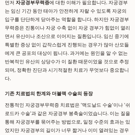
먼저
자궁경부무력증
에 대한 이해가 필요합니다. 자궁경부
는 임신 기간 동안 태아가 안전하게 자랄 수 있도록 자궁의
입구를 단단하게 닫아주는 역할을 합니다. 하지만 자궁경부
무력증은 진통이나 자궁 수축 없이 자궁 경부가 힘없이 열리
면서 유산이나 조산으로 이어지는 질환입니다. 임신 중기에
특별한 증상 없이 갑작스럽게 진행되는 경우가 많아 산모들
에게 큰 공포의 대상이 됩니다. 과거에는 원인을 알 수 없는
반복적인 유산의 상당수가 이 질환 때문이었을 것으로 추정
되며, 정확한 진단과 시기적절한 치료가 무엇보다 중요합니
다.
기존 치료법의 한계와 더블맥 수술의 등장
전통적인 자궁경부무력증 치료법은 '맥도날드 수술'이나 '쉬
로드카 수술'과 같은 자궁경부 봉축술이었습니다. 이는 질을
통해 자궁경부를 묶어주는 방법으로, 일정 수준의 효과는 있
었지만 자궁경부의 길이가 너무 짧거나 이미 열려있는 경우