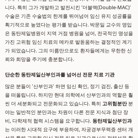
니다. 특히 그가 개발하고 발전시킨 '더블맥(Double-MAC)'
수술은 기존 수술법의 한계를 뛰어넘어 임신 유지 성공률을
획기적으로 높였다는 평가를 받습니다. 박문일 교수의 영입
은 동탄제일병원이 지역 거점 병원을 넘어, 전국적인 명성을
가진 고위험 임신 치료의 메카로 발돋움하는 결정적인 계기
가 되었습니다. 그의 이름만으로도 환자들에게는 무한한 신
뢰와 희망을 주기에 충분합니다.
단순한 동탄제일산부인과를 넘어선 전문 치료 기관
많은 분들이 '산부인과' 하면 임신 확인, 정기 검진, 출산 등
을 떠올립니다. 하지만 현대 의학에서 산부인과의 역할은 훨
씬 더 세분화되고 전문화되고 있습니다. 특히
고위험분만
분
야는 일반적인 분만과는 차원이 다른 전문 지식과 첨단 장
비, 다학제적 협력 시스템을 요구합니다.
동탄제일산부인과
는 이러한 시대적 요구에 부응하여, 자궁경부무력증 센터 개