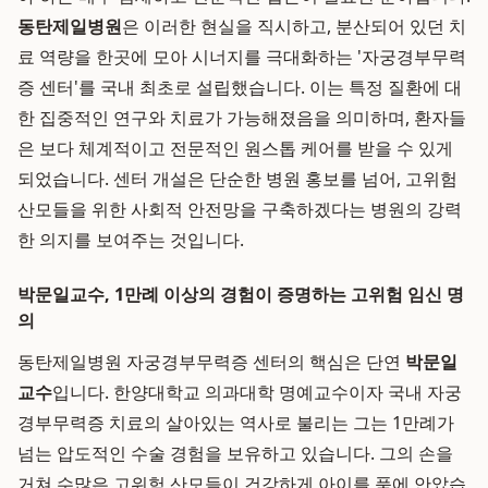
동탄제일병원
은 이러한 현실을 직시하고, 분산되어 있던 치
료 역량을 한곳에 모아 시너지를 극대화하는 '자궁경부무력
증 센터'를 국내 최초로 설립했습니다. 이는 특정 질환에 대
한 집중적인 연구와 치료가 가능해졌음을 의미하며, 환자들
은 보다 체계적이고 전문적인 원스톱 케어를 받을 수 있게
되었습니다. 센터 개설은 단순한 병원 홍보를 넘어, 고위험
산모들을 위한 사회적 안전망을 구축하겠다는 병원의 강력
한 의지를 보여주는 것입니다.
박문일교수, 1만례 이상의 경험이 증명하는 고위험 임신 명
의
동탄제일병원 자궁경부무력증 센터의 핵심은 단연
박문일
교수
입니다. 한양대학교 의과대학 명예교수이자 국내 자궁
경부무력증 치료의 살아있는 역사로 불리는 그는 1만례가
넘는 압도적인 수술 경험을 보유하고 있습니다. 그의 손을
거쳐 수많은 고위험 산모들이 건강하게 아이를 품에 안았습