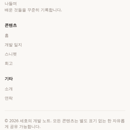
나들며
배운 것들을 꾸준히 기록합니다.
콘텐츠
홈
개발 일지
스니펫
회고
기타
소개
연락
©
2026
세호의 개발 노트
. 모든 콘텐츠는 별도 표기 없는 한 자유롭
게 공유 가능합니다.