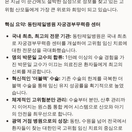
은 지금 이 순간에도 절박한 심정으로 정보를 찾고 있는 고
위험 산모들에게 가장 큰 위로와 희망이 되고 있습니다.
핵심 요약: 동탄제일병원 자궁경부무력증 센터
국내 최초, 최고의 전문 기관:
동탄제일병원은 국내 최초
로 자궁경부무력증 센터를 개설하여 고위험 임신 치료에
대한 전문성을 극대화했습니다.
명의 박문일 교수의 합류:
1만례 이상의 수술 경험을 가
진 박문일 교수가 이끄는 의료진은 환자들에게 최고의
신뢰를 제공합니다.
혁신적인 '더블맥' 수술:
기존 수술의 한계를 극복한 더
블맥 수술을 통해 임신 유지 성공률을 획기적으로 높였
습니다.
체계적인 고위험분만 관리:
수술부터 분만, 산후 관리까
지 이어지는 원스톱 통합 케어 시스템으로 산모와 아기
의 안전을 최우선으로 합니다.
광역 거점 병원으로의 성장:
동탄, 수원을 넘어 전국에서
환자들이 찾는 대한민국 고위험 임신 치료의 중심으로