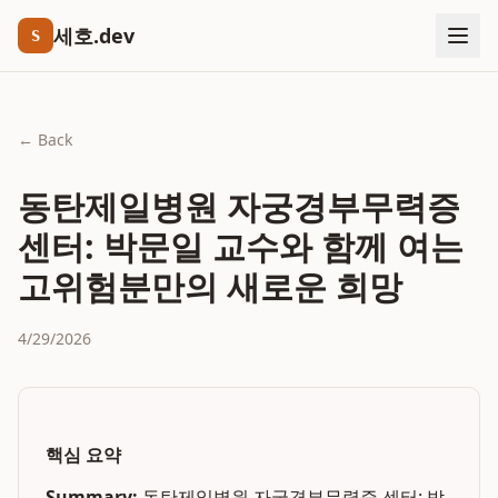
세호.dev
S
← Back
동탄제일병원 자궁경부무력증
센터: 박문일 교수와 함께 여는
고위험분만의 새로운 희망
4/29/2026
핵심 요약
Summary:
동탄제일병원 자궁경부무력증 센터: 박