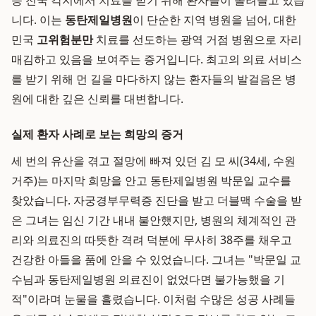
등 전국 각지에서 치료를 받기 위해 환자들이 몰려들고 있습
니다. 이는
동탄제일병원
이 단순한 지역 병원을 넘어, 대한
민국
고위험분만
치료를 선도하는 광역 거점 병원으로 자리
매김하고 있음을 보여주는 증거입니다. 최고의 의료 서비스
를 받기 위해 먼 길을 마다하지 않는 환자들의 발걸음은 병
원에 대한 깊은 신뢰를 대변합니다.
실제 환자 사례로 보는 희망의 증거
세 번의 유산을 겪고 절망에 빠져 있던 김 모 씨(34세, 수원
거주)는 마지막 희망을 안고 동탄제일병원 박문일 교수를
찾았습니다. 자궁경부무력증 진단을 받고 더블맥 수술을 받
은 그녀는 임신 기간 내내 불안했지만, 병원의 체계적인 관
리와 의료진의 따뜻한 격려 덕분에 무사히 38주를 채우고
건강한 아들을 품에 안을 수 있었습니다. 그녀는 "박문일 교
수님과 동탄제일병원 의료진이 없었다면 불가능했을 기
적"이라며 눈물을 흘렸습니다. 이처럼 수많은 성공 사례들