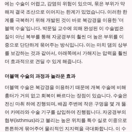
에는 수술이 어렵고, 감염의 위험이 있으며, 묶은 부위가 약
해져 결국 조산으로 이어지는 한계가 있었습니다. 이러한 한
계를 극복하기 위해 개발된 것이 바로 복강경을 이용한 '더
블맥 수술'입니다. 박문일 교수에 의해 완성된 이 수술법은
질이 아닌 복부를 통해 자궁경부의 훨씬 더 높은 부위를 이
중으로 단단하게 묶어주는 방식입니다. 이는 마치 댐의 상부
를 보강하는 것과 같아서, 아래쪽에서 가해지는 압력을 훨씬
더 효과적으로 견딜 수 있게 해줍니다.
더블맥 수술의 과정과 놀라운 효과
더블맥 수술은 복강경을 이용하기 때문에 개복 수술에 비해
흉터가 거의 없고 회복이 빠르다는 장점이 있습니다. 수술은
전신 마취 하에 진행되며, 배꼽 주변에 작은 구멍을 몇 개 뚫
어 카메라와 수술 기구를 삽입하여 진행됩니다. 자궁경부의
협부(isthmus)라고 불리는 높은 위치를 특수 실로 이중으로
튼튼하게 묶어주어 물리적인 지지력을 극대화합니다. 이 수