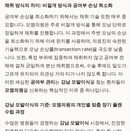
채취 방식의 차이: 비절개 방식과 공여부 손상 최소화
공여부 손상을 최소화하기 위해서는 채취 기술 또한 매우 중
요합니다. 모엠의원은 주로 비절개 방식을 통해 모낭 단위로
정밀하게 채취를 진행합니다. 이 과정에서 주변 모낭의 손상
을 최소화하기 위해 미세 펀치를 사용하며, 의료진의 숙련된
기술력으로 모낭 손상률(transection rate)을 극도로 낮춥
니다. 또한, 특정 부위에 집중하여 채취하지 않고 공여부 전
체에 걸쳐 균일하게 분산 채취함으로써, 수술 후에도 밀도가
고르게 유지되어 외관상 거의 티가 나지 않도록 합니다. 이
러한 세심한
공여부 관리
는
강남 모발이식
을 찾는 환자들이
모엠의원
을 신뢰하는 핵심적인 이유 중 하나입니다.
강남 모발이식의 기준: 모엠의원의 개인별 맞춤 장기 플랜
수립 과정
수많은 병원들이 경쟁하는
강남 모발이식
시장에서, 진정한