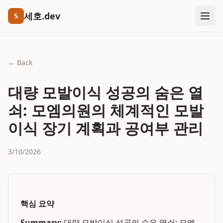
세호.dev
S
← Back
대량 모발이식 성공의 숨은 열
쇠: 모엠의원의 체계적인 모발
이식 장기 계획과 공여부 관리
3/10/2026
핵심 요약
Summary:
대량 모발이식 성공의 숨은 열쇠: 모엠