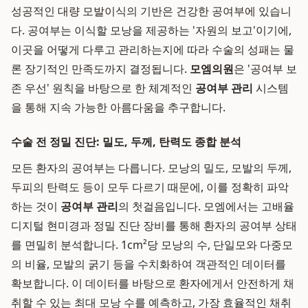
성공적인 대량 모발이식의 기반은 건강한 공여부에 있습니
다. 공여부는 이식할 모낭을 제공하는 '자원의 보고'이기에,
이곳을 어떻게 다루고 관리하는지에 따라 수술의 성패는 물
론 장기적인 만족도까지 결정됩니다.
모엠의원
은 '공여부 보
존 우선' 원칙을 바탕으로 한 체계적인
공여부 관리
시스템
을 통해 지속 가능한 아름다움을 추구합니다.
수술 전 정밀 진단: 밀도, 두께, 탄력도 종합 분석
모든 환자의 공여부는 다릅니다. 모낭의 밀도, 모발의 두께,
두피의 탄력도 등이 모두 다르기 때문에, 이를 정확히 파악
하는 것이
공여부 관리
의 첫걸음입니다. 모엠에서는 고배율
디지털 현미경과 정밀 진단 장비를 통해 환자의 공여부 상태
를 면밀히 분석합니다. 1cm²당 모낭의 수, 단일모와 다중모
의 비율, 모발의 굵기 등을 수치화하여 객관적인 데이터를
확보합니다. 이 데이터를 바탕으로 환자에게서 안전하게 채
취할 수 있는 최대 모낭 수를 예측하고, 가장 효율적인 채취