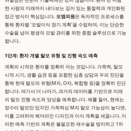
차별점은 단순히 기술력에만 있지 않습니다. 환자 한 사람
한 사람의 미래까지 내다보는 깊이 있는 통찰력과 개인화된
접근 방식이 핵심입니다.
모엠의원
은 독자적인 프로세스를
통해 환자별 '모발이식 장기 계획'을 수립하며, 이는 단순한
수술을 넘어 평생의 모발 관리를 위한 종합 솔루션으로 기능
합니다.
1단계: 환자 개별 탈모 유형 및 진행 속도 예측
계획의 시작은 환자를 정확히 아는 것입니다. 가족력, 탈모
시작 시기, 생활 습관 등을 포함한 심층 상담과 두피 진단을
통해 현재 탈모의 유형(M자, O자, 복합형 등)을 정확히 진단
합니다. 여기서 더 나아가, 과거의 데이터를 기반으로 미래
의 탈모 진행 속도와 양상을 예측합니다. 예를 들어, 현재는
정수리 탈모만 있지만 가족력상 M자 탈모 가능성이 높다면,
이를 고려하여 헤어라인 디자인과 이식 계획을 세웁니다. 이
러한 예측 기반의 계획은 불필요한 재수술을 방지하고 1차