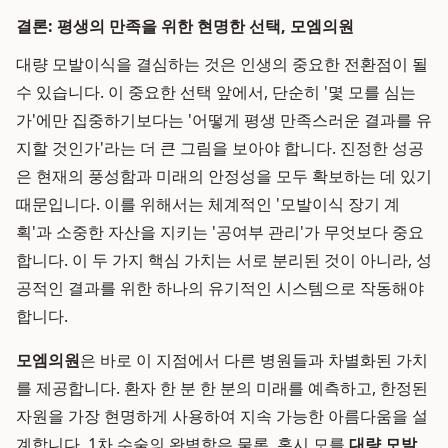
결론: 평생의 만족을 위한 현명한 선택, 모엠의원
대량 모발이식을 결심하는 것은 인생의 중요한 전환점이 될
수 있습니다. 이 중요한 선택 앞에서, 단순히 '몇 모를 심는
가'에만 집중하기보다는 '어떻게 평생 만족스러운 결과를 유
지할 것인가'라는 더 큰 그림을 보아야 합니다. 진정한 성공
은 현재의 풍성함과 미래의 안정성을 모두 확보하는 데 있기
때문입니다. 이를 위해서는 체계적인 '모발이식 장기 계
획'과 소중한 자산을 지키는 '공여부 관리'가 무엇보다 중요
합니다. 이 두 가지 핵심 가치는 서로 분리된 것이 아니라, 성
공적인 결과를 위한 하나의 유기적인 시스템으로 작동해야
합니다.
모엠의원
은 바로 이 지점에서 다른 병원들과 차별화된 가치
를 제공합니다. 환자 한 분 한 분의 미래를 예측하고, 한정된
자원을 가장 현명하게 사용하여 지속 가능한 아름다움을 설
계합니다. 1차 수술의 완벽함은 물론, 혹시 모를
대량 모발