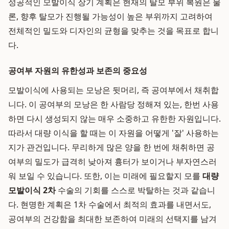
성공적인 모발이식 장기 계획은 현재의 탈모 부위 복원은 물
론, 향후 탈모가 진행될 가능성이 높은 부위까지 고려하여
전체적인 밀도와 디자인의 균형을 맞추는 것을 목표로 합니
다.
공여부 자원의 유한성과 보존의 중요성
모발이식에 사용되는 모낭은 뒷머리, 즉 공여부에서 채취합
니다. 이 공여부의 모낭은 한 사람당 정해져 있는, 한번 사용
하면 다시 생성되지 않는 매우 소중하고 유한한 자원입니다.
따라서 대량 이식을 할 때는 이 자원을 어떻게 '잘' 사용하는
지가 관건입니다. 무리하게 많은 양을 한 번에 채취하면 공
여부의 밀도가 급격히 낮아져 흉터가 보이거나 부자연스러
워 보일 수 있습니다. 또한, 이는 미래에 필요할지 모를
대량
모발이식 2차
수술의 기회를 스스로 박탈하는 것과 같습니
다. 현명한 계획은 1차 수술에서 최적의 효과를 내면서도,
공여부의 건강함을 최대한 보존하여 미래의 선택지를 남겨