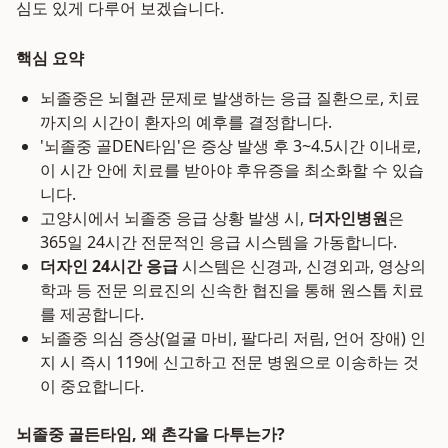
심도 있게 다루어 보겠습니다.
핵심 요약
뇌졸중은 뇌혈관 문제로 발생하는 응급 질환으로, 치료
까지의 시간이 환자의 예후를 결정합니다.
'뇌졸중 골DEN타임'은 증상 발생 후 3~4.5시간 이내로,
이 시간 안에 치료를 받아야 후유증을 최소화할 수 있습
니다.
고양시에서 뇌졸중 응급 상황 발생 시,
더자인병원
은
365일 24시간 전문적인 응급 시스템을 가동합니다.
더자인 24시간 응급
시스템은 신경과, 신경외과, 영상의
학과 등 전문 의료진의 신속한 협진을 통해 원스톱 치료
를 제공합니다.
뇌졸중 의심 증상(얼굴 마비, 팔다리 저림, 언어 장애) 인
지 시 즉시 119에 신고하고 전문 병원으로 이송하는 것
이 중요합니다.
뇌졸중 골든타임, 왜 촌각을 다투는가?