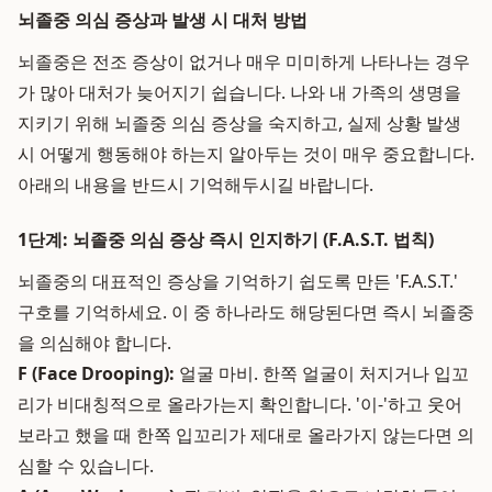
뇌졸중 의심 증상과 발생 시 대처 방법
뇌졸중은 전조 증상이 없거나 매우 미미하게 나타나는 경우
가 많아 대처가 늦어지기 쉽습니다. 나와 내 가족의 생명을
지키기 위해 뇌졸중 의심 증상을 숙지하고, 실제 상황 발생
시 어떻게 행동해야 하는지 알아두는 것이 매우 중요합니다.
아래의 내용을 반드시 기억해두시길 바랍니다.
1단계: 뇌졸중 의심 증상 즉시 인지하기 (F.A.S.T. 법칙)
뇌졸중의 대표적인 증상을 기억하기 쉽도록 만든 'F.A.S.T.'
구호를 기억하세요. 이 중 하나라도 해당된다면 즉시 뇌졸중
을 의심해야 합니다.
F (Face Drooping):
얼굴 마비. 한쪽 얼굴이 처지거나 입꼬
리가 비대칭적으로 올라가는지 확인합니다. '이-'하고 웃어
보라고 했을 때 한쪽 입꼬리가 제대로 올라가지 않는다면 의
심할 수 있습니다.