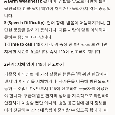
A (Arm Weakness):
팔 마비. 양팔을 앞으로 나란히 들어
올렸을 때 한쪽 팔이 힘없이 처지거나 올라가지 않는 증상입
니다.
S (Speech Difficulty):
언어 장애. 발음이 어눌해지거나, 간
단한 문장을 말하지 못하거나, 다른 사람의 말을 이해하지
못하는 증상이 나타납니다.
T (Time to call 119):
시간. 위 증상 중 하나라도 보인다면,
지체할 시간이 없습니다. 즉시 119에 신고해야 합니다.
2단계: 지체 없이 119에 신고하기
뇌졸중이 의심될 때 가장 잘못된 행동은 '좀 쉬면 괜찮아지
겠지'라며 시간을 지체하거나, 자가용을 이용해 병원으로 이
동하는 것입니다. 반드시 119에 신고하여 구급차를 이용해
야 합니다. 구급대원은 환자의 상태를 지속적으로 확인하며
안전하게 이송할 뿐만 아니라, 병원 응급실에 환자 정보를
미리 전달하여 신속 대응팀이 준비할 수 있도록 합니다. 이