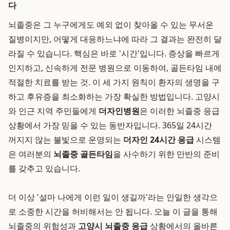
다
뇌졸중은 그 누구에게도 예외 없이 찾아올 수 있는 무서운
질병이지만, 어떻게 대응하느냐에 따라 그 결과는 완전히 달
라질 수 있습니다. 핵심은 바로 '시간'입니다. 증상을 빠르게
인지하고, 신속하게 전문 병원으로 이동하여, 골든타임 내에
적절한 치료를 받는 것. 이 세 가지 원칙이 환자의 생명을 구
하고 후유증을 최소화하는 가장 확실한 방법입니다. 고양시
와 인근 지역 주민들에게
더자인병원
은 이러한 뇌졸중 응급
상황에서 가장 믿을 수 있는 동반자입니다. 365일 24시간
꺼지지 않는 불빛으로 운영되는
더자인 24시간 응급
시스템
은 여러분의
뇌졸중 골든타임
을 사수하기 위한 만반의 준비
를 갖추고 있습니다.
더 이상 '설마 나에게 이런 일이 생길까'라는 안일한 생각으
로 소중한 시간을 허비해서는 안 됩니다. 오늘 이 글을 통해
뇌졸중의 위험성과
고양시 뇌졸중 응급
상황에서의 올바른