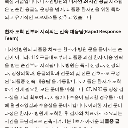
핵심 거점입니다. 더자인병원의
더자인 24시간 응급
시스템
은 단순한 응급실 운영을 넘어, 뇌졸중 환자만을 위한 특화
되고 유기적인 프로세스를 갖추고 있습니다.
환자 도착 전부터 시작되는 신속 대응팀(Rapid Response
Team)
더자인병원의 뇌졸중 치료는 환자가 병원 문을 들어서는 순
간이 아니라, 119 구급대로부터 뇌졸중 의심 환자 이송 연락
을 받는 순간부터 시작됩니다. 병원은 즉시 신경과, 신경외
과, 영상의학과, 응급의학과 전문의 및 전문 간호사로 구성
된 '뇌졸중 신속 대응팀'을 가동합니다. 이들은 환자가 도착
하기 전에 필요한 모든 준비를 마칩니다. CT, MRI 등 영상 검
사실을 미리 확보하고, 시술이나 수술이 필요할 경우를 대비
해 혈관조영실과 수술실을 준비시킵니다. 이러한 사전 준비
과정은 환자가 병원에 도착한 후 검사와 치료까지 소요되는
시간을 극단적으로 단축시켜, 1분 1초가 아까운
뇌졸중 골