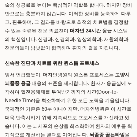
술의 성공률을 높이는 핵심적인 역할을 합니다. 하지만 장비
만으로는 충분하지 않습니다. 이러한 장비를 능숙하게 다루
고, 판독하며, 그 결과를 바탕으로 최적의 치료법을 결정할
수 있는 숙련된 전문 의료진이
더자인 24시간 응급
시스템
의 핵심입니다. 신경과, 신경외과, 영상의학과, 재활의학과
전문의들이 밤낮없이 협력하며 환자의 곁을 지킵니다.
신속한 진단과 치료를 위한 원스톱 프로세스
앞서 언급했듯이, 더자인병원의 원스톱 프로세스는
고양시
뇌졸중 응급
대응의 표준을 제시합니다. 환자가 응급실에 도
착하여 혈전용해제를 투여받기까지의 시간(Door-to-
Needle Time)을 최소화하기 위한 모든 노력을 기울입니다.
국제적인 기준은 60분 이내이지만, 더자인병원은 이 시간을
더욱 단축시키기 위해 지속적으로 프로세스를 개선하고 있
습니다. 이는 뇌세포의 손상을 최소화하여 환자의 예후를 획
기적으로 개선하는 결과로 이어집니다.
뇌졸중 골든타임
을