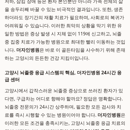
저하, 삼킴 장애 등은 환자 본인뿐만 아니라 가족 전체의 삶
을 송두리째 바꿀 수 있는 비극적인 결과입니다. 또한, 생존
하더라도 장기간의 재활 치료가 필요하며, 사회로의 복귀가
어려워질 수 있습니다. 이러한 최악의 상황을 막기 위한 유
일한 방법은 증상 발생 시 지체 없이 119에 신고하고, 뇌졸
중 집중 치료가 가능한 병원으로 최대한 빨리 이동하는 것입
니다.
더자인병원
은 바로 이 골든타임을 사수하기 위해 존재
하는 고양시의 든든한 건강 지킴이입니다.
고양시 뇌졸중 응급 시스템의 핵심, 더자인병원 24시간 응
급 센터
고양시에서 갑작스러운 뇌졸중 증상으로 쓰러진 환자가 있
다면, 구급차는 어디로 향해야 할까요? 정답은 명확합니다.
뇌졸중 전문의가 24시간 상주하며, 필요한 모든 검사와 치
료를 즉시 시행할 수 있는 병원이어야 합니다.
더자인병원
은
이러한 모든 조건을 충족시키는, 고양시 뇌졸중 응급 치료의