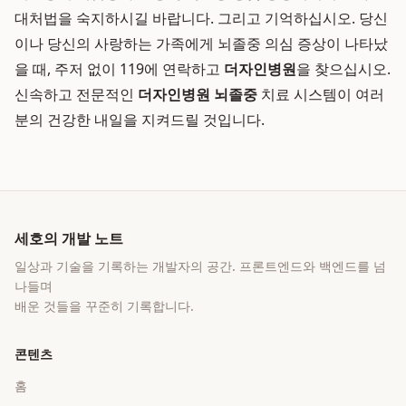
대처법을 숙지하시길 바랍니다. 그리고 기억하십시오. 당신
이나 당신의 사랑하는 가족에게 뇌졸중 의심 증상이 나타났
을 때, 주저 없이 119에 연락하고
더자인병원
을 찾으십시오.
신속하고 전문적인
더자인병원 뇌졸중
치료 시스템이 여러
분의 건강한 내일을 지켜드릴 것입니다.
세호의 개발 노트
일상과 기술을 기록하는 개발자의 공간
. 프론트엔드와 백엔드를 넘
나들며
배운 것들을 꾸준히 기록합니다.
콘텐츠
홈