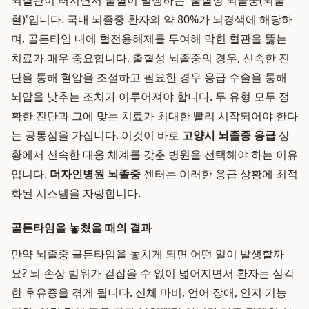
뇌혈관이 터지면서 출혈이 발생하는 '출혈성 뇌졸중(뇌출
혈)'입니다. 국내 뇌졸중 환자의 약 80%가 뇌경색에 해당하
며, 골든타임 내에 혈전용해제를 투여해 막힌 혈관을 뚫는
치료가 매우 중요합니다. 출혈성 뇌졸중의 경우, 신속한 진
단을 통해 혈압을 조절하고 필요한 경우 응급 수술을 통해
뇌압을 낮추는 조치가 이루어져야 합니다. 두 유형 모두 정
확한 진단과 그에 맞는 치료가 최대한 빨리 시작되어야 한다
는 공통점을 가집니다. 이것이 바로
고양시 뇌졸중 응급
상
황에서 신속한 대응 체계를 갖춘 병원을 선택해야 하는 이유
입니다.
더자인병원 뇌졸중
센터는 이러한 응급 상황에 최적
화된 시스템을 자랑합니다.
골든타임을 놓쳤을 때의 결과
만약 뇌졸중 골든타임을 놓치게 되면 어떤 일이 발생할까
요? 뇌 손상 범위가 걷잡을 수 없이 넓어지면서 환자는 심각
한 후유증을 겪게 됩니다. 신체 마비, 언어 장애, 인지 기능