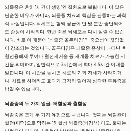
뇌졸중은 흔히 '시간이 생명'인 질환으로 불립니다. 이 말은
단순한 비유가 아니라, 뇌졸중 치료의 핵심을 관통하는 과학
적 사실입니다. 뇌세포는 혈액 공급이 단 몇 분만 중단되어
도 손상이 시작되며, 한번 죽은 뇌세포는 다시 살릴 수 없습
니다. 바로 이 때문에 '뇌졸중 골든타임'의 중요성이 끊임없
이 강조되는 것입니다. 골든타임은 뇌졸중 증상이 나타난 후
혈전용해제 투여나 혈전제거술 등 재개통 치료가 가능한 시
간을 의미하며, 일반적으로 3시간에서 최대 4.5시간 이내를
말합니다. 이 시간을 놓치면 치료의 기회 자체가 사라지거
나, 치료를 하더라도 효과가 급격히 떨어져 심각한 후유증을
남길 수 있습니다.
뇌졸중의 두 가지 얼굴: 허혈성과 출혈성
뇌졸중은 크게 두 가지 유형으로 나뉩니다. 첫째는 뇌혈관이
혈전(피떡)으로 막히는 '허혈성 뇌졸중(뇌경색)'이고, 둘째는