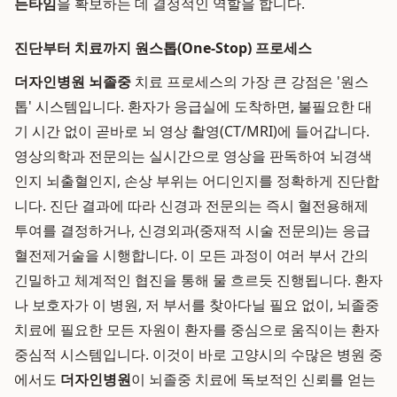
든타임
을 확보하는 데 결정적인 역할을 합니다.
진단부터 치료까지 원스톱(One-Stop) 프로세스
더자인병원 뇌졸중
치료 프로세스의 가장 큰 강점은 '원스
톱' 시스템입니다. 환자가 응급실에 도착하면, 불필요한 대
기 시간 없이 곧바로 뇌 영상 촬영(CT/MRI)에 들어갑니다.
영상의학과 전문의는 실시간으로 영상을 판독하여 뇌경색
인지 뇌출혈인지, 손상 부위는 어디인지를 정확하게 진단합
니다. 진단 결과에 따라 신경과 전문의는 즉시 혈전용해제
투여를 결정하거나, 신경외과(중재적 시술 전문의)는 응급
혈전제거술을 시행합니다. 이 모든 과정이 여러 부서 간의
긴밀하고 체계적인 협진을 통해 물 흐르듯 진행됩니다. 환자
나 보호자가 이 병원, 저 부서를 찾아다닐 필요 없이, 뇌졸중
치료에 필요한 모든 자원이 환자를 중심으로 움직이는 환자
중심적 시스템입니다. 이것이 바로 고양시의 수많은 병원 중
에서도
더자인병원
이 뇌졸중 치료에 독보적인 신뢰를 얻는