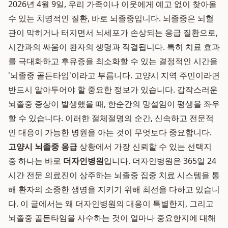
2026년 4월 9일, 우리 가족이나 이웃에게 예고 없이 찾아올
수 있는 치명적인 질환, 바로 뇌졸중입니다. 뇌졸중은 뇌혈
관이 막히거나 터지면서 뇌세포가 손상되는 응급 질환으로,
시간과의 싸움이 환자의 생명과 직결됩니다. 특히 치료 효과
를 극대화하고 후유증을 최소화할 수 있는 결정적인 시간을
'뇌졸중 골든타임'이라고 부릅니다. 고양시 지역 주민이라면
반드시 알아두어야 할 중요한 정보가 있습니다. 갑작스러운
뇌졸중 증상이 발생했을 때, 한순간의 망설임이 평생을 좌우
할 수 있습니다. 이러한 절체절명의 순간, 신속하고 전문적
인 대응이 가능한 병원을 아는 것이 무엇보다 중요합니다.
고양시 뇌졸중 응급
상황에서 가장 신뢰할 수 있는 선택지
중 하나는 바로
더자인병원
입니다. 더자인병원은 365일 24
시간 전문 의료진이 상주하는 뇌졸중 집중 치료 시스템을 통
해 환자의 소중한 생명을 지키기 위해 최선을 다하고 있습니
다. 이 글에서는 왜 더자인병원의 대응이 특별한지, 그리고
뇌졸중 골든타임을 사수하는 것이 얼마나 중요한지에 대해