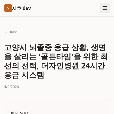
세호.dev
S
← Back
고양시 뇌졸중 응급 상황, 생명
을 살리는 '골든타임'을 위한 최
선의 선택, 더자인병원 24시간
응급 시스템
4/9/2026
핵심 요약