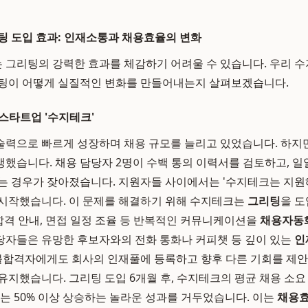
팅 도입 효과: 인재소통과 채용효율의 변화
그리팅의 강력한 효과를 체감하기 어려울 수 있습니다. 우리 수
리팅이 어떻게 실질적인 변화를 만들어내는지 살펴보겠습니다.
 스타트업 '수지테크'
술력으로 빠르게 성장하며 채용 규모를 늘리고 있었습니다. 하지
했습니다. 채용 담당자 2명이 수백 통의 이력서를 검토하고, 
는 경우가 잦아졌습니다. 지원자들 사이에서는 '수지테크는 지원
시작했습니다. 이 문제를 해결하기 위해 수지테크는
그리팅
을 도
불합격 안내, 면접 일정 조율 등 반복적인 커뮤니케이션을
채용자동
 담당자들은 유망한 후보자와의 전화 통화나 커피챗 등 깊이 있는
인
 불합격자에게도 회사의 인재풀에 등록하고 향후 다른 기회를 제
유지했습니다. 그리팅 도입 6개월 후, 수지테크의 평균 채용 소요
수는 50% 이상 상승하는 놀라운 성과를 거두었습니다. 이는
채용