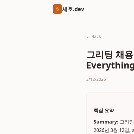
세호.dev
S
← Back
그리팅 채용
Everythin
3/12/2026
핵심 요약
Summary:
그리팅 
2026년 3월 12