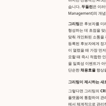
하지만 전통적인 ATS
습니다.
두들린
은 이러
Management)의 
그리팅
은 후보자를 미
형성하는 데 초점을 맞
맞춰 개인화된 소통을 
등록된 후보자에게 정기
이 열렸을 때 가장 먼
요할 때 즉시 적합한 
을 일회성 이벤트가 아
단순한
채용효율
향상을
그리팅이 제시하는 새로
그렇다면 그리팅의
CR
플랫폼에 통합하여 관리
에서 체계적으로 관리하고