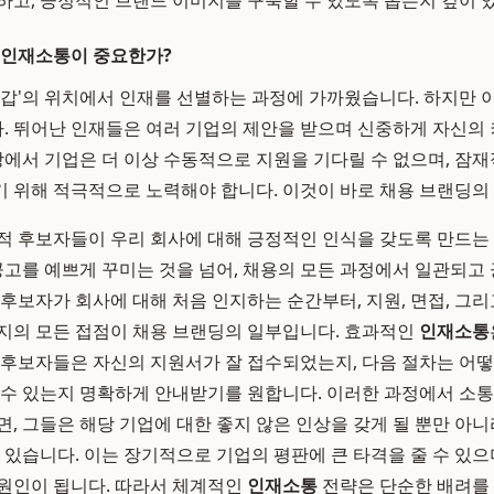
하고, 긍정적인 브랜드 이미지를 구축할 수 있도록 돕는지 깊이 
 인재소통이 중요한가?
'갑'의 위치에서 인재를 선별하는 과정에 가까웠습니다. 하지만 
 뛰어난 인재들은 여러 기업의 제안을 받으며 신중하게 자신의
시장에서 기업은 더 이상 수동적으로 지원을 기다릴 수 없으며, 잠
 위해 적극적으로 노력해야 합니다. 이것이 바로 채용 브랜딩의
적 후보자들이 우리 회사에 대해 긍정적인 인식을 갖도록 만드는
 공고를 예쁘게 꾸미는 것을 넘어, 채용의 모든 과정에서 일관되고
 후보자가 회사에 대해 처음 인지하는 순간부터, 지원, 면접, 그리
지의 모든 접점이 채용 브랜딩의 일부입니다. 효과적인
인재소통
 후보자들은 자신의 지원서가 잘 접수되었는지, 다음 절차는 어
 수 있는지 명확하게 안내받기를 원합니다. 이러한 과정에서 소
면, 그들은 해당 기업에 대한 좋지 않은 인상을 갖게 될 뿐만 아
수 있습니다. 이는 장기적으로 기업의 평판에 큰 타격을 줄 수 있으
원인이 됩니다. 따라서 체계적인
인재소통
전략은 단순한 배려를 