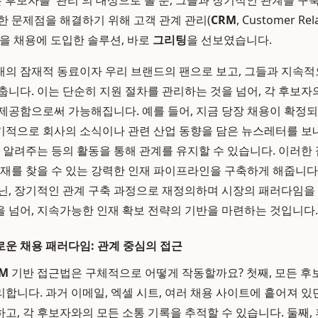
는 후보자를 '관리'의 대상으로 볼 뿐, 그들과 장기적인 관계를 구
한 문제점을 해결하기 위해 고객 관계 관리(
CRM
, Customer Rel
개념을 채용에 도입한 솔루션, 바로
그리팅
을 선보였습니다.
래의 잠재적 동료이자 우리 브랜드의 팬으로 보고, 그들과 지속
춥니다. 이는 단순히 지원 절차를 관리하는 것을 넘어, 각 후보자
제공함으로써 가능해집니다. 예를 들어, 지금 당장 채용이 확정
적으로 회사의 소식이나 관련 산업 동향을 담은 뉴스레터를 보
저 알려주는 등의 활동을 통해 관계를 유지할 수 있습니다. 이러한
인재를 찾을 수 있는 강력한 인재 파이프라인을 구축하게 해줍니다
닌, 장기적인 관계 구축 과정으로 재정의하며 시장의 패러다임을
 넘어, 지속가능한 인재 확보 전략의 기반을 마련하는 것입니다.
운 채용 패러다임: 관계 중심의 접근
M
기반 접근법은 구체적으로 어떻게 작동할까요? 첫째, 모든 후
합니다. 과거 이메일, 엑셀 시트, 여러 채용 사이트에 흩어져 있
, 각 후보자와의 모든 소통 기록을 추적할 수 있습니다. 둘째, 