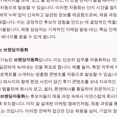
 메시지를 보내 '노쇼'를 방지하고, 각 전형 단계가 끝날 때마다
 자동으로 발송할 수 있습니다. 이러한 자동화는 단지 시간을 절
에게 누락 없이 신속하고 일관된 정보를 제공함으로써, 채용 과
줍니다. 이는 긍정적인 후보자 경험을 만드는 데 결정적인 역할
어올립니다. 채용 담당자는 기계적인 이메일 발송 대신, 핵심 인
 에너지를 쏟을 수 있게 됩니다.
는 브랜딩자동화
 기능은
브랜딩자동화
입니다. 이는 단순히 업무를 자동화하는 것을
일관되게 녹여내는 것을 목표로 합니다. 예를 들어, 특정 직무에
프로젝트를 소개하는 맞춤형 콘텐츠를 자동으로 발송할 수 있습니
 메시지와 함께 현장 사진이 담긴 후기 콘텐츠를 보내 지속적인
메일 템플릿에 회사의 로고, 컬러, 톤앤매너를 통일하여 전문적이고
브랜딩자동화
는 후보자들이 채용 과정 속에서 자연스럽게 회사의
 유도합니다. 마치 잘 설계된 마케팅 캠페인처럼, 채용 과정을 
만드는 것입니다. 이러한 전략적 접근은 단순 채용을 넘어, 기업의 