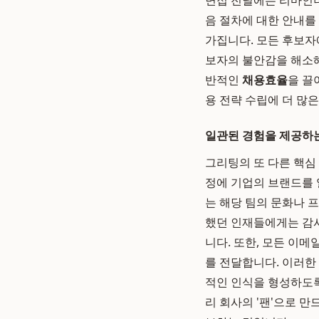
면접 전날에는 리마인더
음 절차에 대한 안내를
가집니다. 모든 후보자
보자의 불안감을 해소해
반적인
채용효율
을 끌
용 전략 수립에 더 많은
일관된 경험을 제공하
그리팅의 또 다른 핵심
정에 기업의 브랜드를 
는 해당 팀의 문화나 
했던 인재들에게는 감사
니다. 또한, 모든 이
를 전달합니다. 이러한
적인 인식을 형성하도록
리 회사의 '팬'으로 