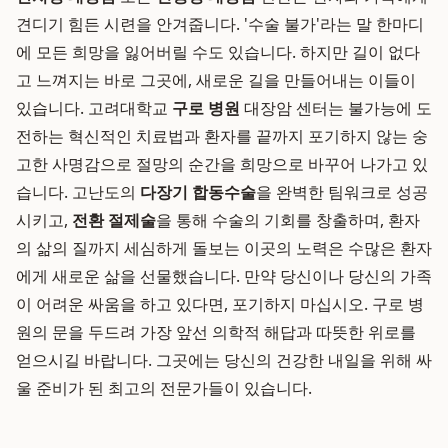
견디기 힘든 시련을 안겨줍니다. '수술 불가'라는 말 한마디
에 모든 희망을 잃어버릴 수도 있습니다. 하지만 길이 없다
고 느껴지는 바로 그곳에, 새로운 길을 만들어내는 이들이
있습니다. 고려대학교
구로 병원
대장암 센터는 불가능에 도
전하는 혁신적인 치료법과 환자를 끝까지 포기하지 않는 숭
고한 사명감으로 절망의 순간을 희망으로 바꾸어 나가고 있
습니다. 고난도의
다장기 합동수술
을 완벽한 팀워크로 성공
시키고,
전환 절제술
을 통해 수술의 기회를 창출하며, 환자
의 삶의 질까지 세심하게 돌보는 이곳의 노력은 수많은 환자
에게 새로운 삶을 선물했습니다. 만약 당신이나 당신의 가족
이 어려운 싸움을 하고 있다면, 포기하지 마십시오. 구로 병
원의 문을 두드려 가장 앞선 의학적 해답과 따뜻한 위로를
얻으시길 바랍니다. 그곳에는 당신의 건강한 내일을 위해 싸
울 준비가 된 최고의 전문가들이 있습니다.