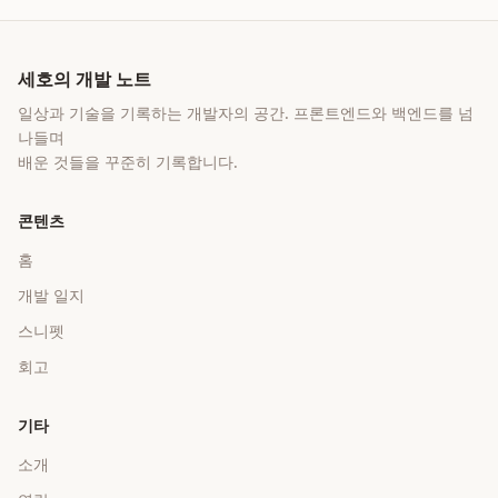
세호의 개발 노트
일상과 기술을 기록하는 개발자의 공간
. 프론트엔드와 백엔드를 넘
나들며
배운 것들을 꾸준히 기록합니다.
콘텐츠
홈
개발 일지
스니펫
회고
기타
소개