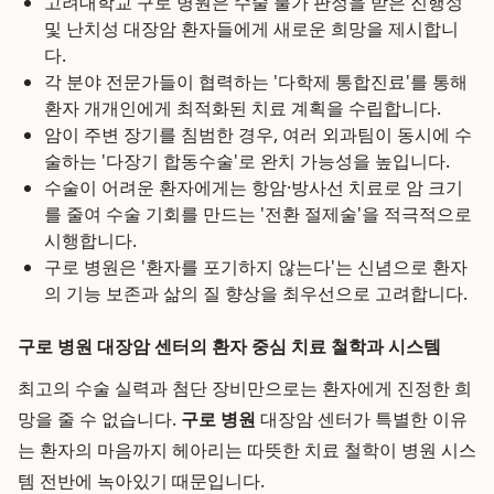
고려대학교 구로 병원은 수술 불가 판정을 받은 진행성
및 난치성 대장암 환자들에게 새로운 희망을 제시합니
다.
각 분야 전문가들이 협력하는 '다학제 통합진료'를 통해
환자 개개인에게 최적화된 치료 계획을 수립합니다.
암이 주변 장기를 침범한 경우, 여러 외과팀이 동시에 수
술하는 '다장기 합동수술'로 완치 가능성을 높입니다.
수술이 어려운 환자에게는 항암·방사선 치료로 암 크기
를 줄여 수술 기회를 만드는 '전환 절제술'을 적극적으로
시행합니다.
구로 병원은 '환자를 포기하지 않는다'는 신념으로 환자
의 기능 보존과 삶의 질 향상을 최우선으로 고려합니다.
구로 병원 대장암 센터의 환자 중심 치료 철학과 시스템
최고의 수술 실력과 첨단 장비만으로는 환자에게 진정한 희
망을 줄 수 없습니다.
구로 병원
대장암 센터가 특별한 이유
는 환자의 마음까지 헤아리는 따뜻한 치료 철학이 병원 시스
템 전반에 녹아있기 때문입니다.