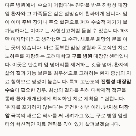
다른 병원에서 '수술이 어렵다'는 진단을 받은 진행성 대장
암 환자와 그 가족들은 깊은 절망감에 휩싸이게 됩니다. 암
이 이미 주변 장기나 주요 혈관으로 퍼져 수술적 제거가 불
가능하다는 이야기는 사형선고처럼 들릴 수 있습니다. 하지
만 마지막이라고 생각했던 그 순간, 새로운 희망의 문을 여
는 곳이 있습니다. 바로 풍부한 임상 경험과 독보적인 치료
노하우를 자랑하는 고려대학교
구로 병원
대장암 센터입니
다. 이곳은 단순히 암 덩어리를 제거하는 것을 넘어, 환자의
삶의 질과 기능 보존을 최우선으로 고려하는 환자 중심의 치
료 철학으로 명성이 높습니다. 특히 고난도의
진행성 대장암
수술
이 필요한 경우, 최상의 결과를 위해 다학제적 접근을
통해 환자 개개인에게 최적화된 치료 계획을 수립합니다.
'환자를 포기하지 않는다'는 굳건한 신념 아래,
난치성 대장
암
극복의 새로운 역사를 써 내려가고 있는 구로 병원 암센
터의 혁신적인 치료 전략을 깊이 있게 살펴보겠습니다.