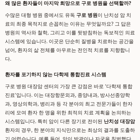
왜 많은 환자들이 마지막 희망으로 구로 병원을 선택할까?
수많은 대형 병원 중에서도 유독
구로 병원
이 난치성 암 치
료의 최종 목적지로 손꼽히는 이유는 무엇일까요? 그 답은
병원의 역사와 철학, 그리고 이를 뒷받침하는 독보적인 의료
시스템에 있습니다. 이곳은 단순히 질병을 치료하는 공간을
넘어, 환자의 삶 전체를 아우르는 전인적 치료를 지향합니
다.
환자를 포기하지 않는 다학제 통합진료 시스템
구로 병원 대장암 센터의 가장 큰 강점은 바로 '다학제 통합
진료'입니다. 이는 대장항문외과, 종양내과, 방사선종양학
과, 영상의학과, 병리과 등 각 분야의 최고 전문가들이 한자
리에 모여 환자 한 명을 위한 최적의 치료 계획을 논의하는
시스템입니다. 특히 암이 다른 장기로 전이된
난치성 대장암
환자의 경우, 한 분야의 지식만으로는 최상의 결과를 도출하
기 어렵습니다. 예를 들어, 암이 방광이나 자궁을 침범했다