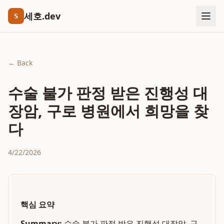
세호.dev
S
← Back
수술 불가 판정 받은 진행성 대
장암, 구로 병원에서 희망을 찾
다
4/22/2026
핵심 요약
Summary:
수술 불가 판정 받은 진행성 대장암, 구