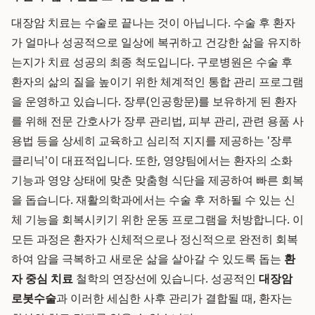
대장암 치료는 수술로 끝나는 것이 아닙니다. 수술 후 환자
가 얼마나 성공적으로 일상에 복귀하고 건강한 삶을 유지하
는지가 치료 성공의 최종 척도입니다. 구로병원은 수술 후
환자의 삶의 질을 높이기 위한 체계적인 통합 관리 프로그램
을 운영하고 있습니다. 장루(인공항문)를 보유하게 된 환자
를 위해 전문 간호사가 장루 관리법, 피부 관리, 관련 용품 사
용법 등을 상세히 교육하고 심리적 지지를 제공하는 '장루
클리닉'이 대표적입니다. 또한, 영양팀에서는 환자의 소화
기능과 영양 상태에 맞춘 맞춤형 식단을 제공하여 빠른 회복
을 돕습니다. 재활의학과에서는 수술 후 저하될 수 있는 신
체 기능을 회복시키기 위한 운동 프로그램을 처방합니다. 이
모든 과정은 환자가 신체적으로나 정신적으로 완전히 회복
하여 암을 극복하고 새로운 삶을 살아갈 수 있도록 돕는
환
자 중심 치료
철학의 연장선에 있습니다. 성공적인
대장암
로봇수술
과 이러한 세심한 사후 관리가 결합될 때, 환자는