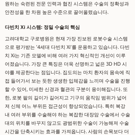
원하는 숙련된 전문 인력과 협진 시스템은 수술의 정확성과
안전성을 한 차원 높은 수준으로 끌어올렸습니다.
다빈치 Xi 시스템: 정밀 수술의 핵심
고려대학교 구로병원은 현재 가장 진보된 로봇수술 시스템
으로 평가받는 '4세대 다빈치 Xi'를 운용하고 있습니다. 다빈
치 Xi는 기존 모델에 비해 여러 가지 혁신적인 개선이 이루
어졌습니다. 가장 큰 특징은 더욱 선명하고 넓은 3D HD 시
야를 제공한다는 점입니다. 집도의는 마치 환자의 몸속에 직
접 들어가서 보는 듯한 생생한 입체감을 느끼며 수술을 진행
할 수 있어, 미세한 신경과 혈관의 구분이 용이해집니다. 또
한, 로봇 팔의 길이가 길어지고 기구의 움직임 범위가 넓어
져 신체 어느 부위든 접근성이 향상되었습니다. 특히 복강
내 여러 부위를 수술해야 하는 복잡한 대장암 수술에서 수술
대의 위치를 바꾸지 않고도 광범위한 수술이 가능해져 수술
시간을 단축시키는 효과를 가져옵니다. 사람의 손목보다 더