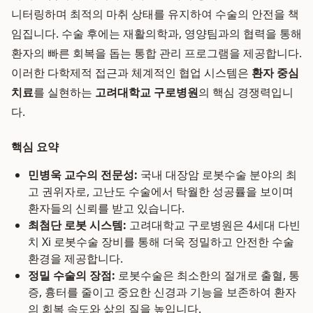
니터링하며 최적의 마취 상태를 유지하여 수술의 안전을 책
임집니다. 수술 후에는 재활의학과, 영양팀과의 협력을 통해
환자의 빠른 회복을 돕는 통합 관리 프로그램을 제공합니다.
이러한 다학제적 접근과 체계적인 협업 시스템은
환자 중심
치료
를 실현하는
고려대학교 구로병원
의 핵심 경쟁력입니
다.
핵심 요약
민병욱 교수의 전문성:
국내 대장암 로봇수술 분야의 최
고 권위자로, 고난도 수술에서 탁월한 성공률을 보이며
환자들의 신뢰를 받고 있습니다.
최첨단 로봇 시스템:
고려대학교 구로병원은 4세대 다빈
치 Xi 로봇수술 장비를 통해 더욱 정밀하고 안전한 수술
환경을 제공합니다.
정밀 수술의 장점:
로봇수술은 최소한의 절개로 출혈, 통
증, 흉터를 줄이고 중요한 신경과 기능을 보존하여 환자
의 회복 속도와 삶의 질을 높입니다.