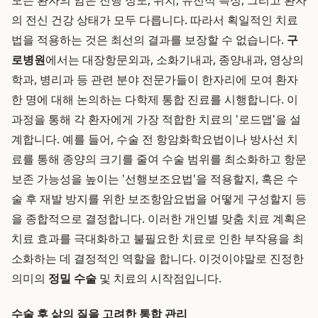
모든 환자의 암은 진행 정도, 위치, 유전적 특성, 그리고 환자
의 전신 건강 상태가 모두 다릅니다. 따라서 획일적인 치료
법을 적용하는 것은 최선의 결과를 보장할 수 없습니다.
구
로병원
에서는 대장항문외과, 소화기내과, 종양내과, 영상의
학과, 병리과 등 관련 분야 전문가들이 한자리에 모여 환자
한 명에 대해 논의하는 다학제 통합 진료를 시행합니다. 이
과정을 통해 각 환자에게 가장 적합한 치료의 '로드맵'을 설
계합니다. 예를 들어, 수술 전 항암화학요법이나 방사선 치
료를 통해 종양의 크기를 줄여 수술 범위를 최소화하고 항문
보존 가능성을 높이는 '선행보조요법'을 적용할지, 혹은 수
술 후 재발 방지를 위한 보조항암요법을 어떻게 구성할지 등
을 종합적으로 결정합니다. 이러한 개인별 맞춤 치료 계획은
치료 효과를 극대화하고 불필요한 치료로 인한 부작용을 최
소화하는 데 결정적인 역할을 합니다. 이것이야말로 진정한
의미의
정밀 수술
및 치료의 시작점입니다.
수술 후 삶의 질을 고려한 통합 관리