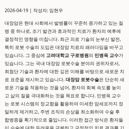
2026-04-19 | 작성자: 임현우
대장암은 현대 사회에서 발병률이 꾸준히 증가하고 있는 질
병 중 하나로, 조기 발견과 효과적인 치료가 환자의 예후에
결정적인 영향을 미칩니다. 최근 의료 기술의 눈부신 발전,
특히 로봇 수술의 도입은 대장암 치료의 패러다임을 바꾸고
있습니다. 그 중심에
고려대학교 구로병원
의
민병욱 교수
가
있습니다. 그는 국내 대장암 로봇수술 분야의 권위자로서,
최첨단 기술과 환자에 대한 깊은 이해를 바탕으로 새로운 치
료 표준을 제시하고 있습니다.
대장암 로봇수술
은 단순히 새
로운 기술을 적용하는 것을 넘어, 환자의 회복 속도를 높이
고 삶의 질을 극대화하는 것을 목표로 합니다. 민병욱 교수
는 로봇 시스템의 정교함을 활용하여 미세한 암세포까지 정
밀하게 제거하고, 주변 조직의 손상을 최소화하여 수술 후
합병증을 획기적으로 줄입니다. 이러한 접근 방식은 환자들
이 수술에 대한 두려움을 극복하고 긍정적인 치료 결과를 기