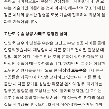
측하고 대비함으로써 수술의 안정성을 극대화합니다. 민 교
수는 기술에만 의존하는 것이 아니라, 해부학적 구조에 대한
깊은 이해와 풍부한 경험을 로봇 기술에 접목하여 최상의 결
과를 만들어냅니다.
고난도 수술 성공 사례로 증명된 실력
민병욱 교수의 명성은 수많은 고난도 수술 성공 사례를 통해
입증되었습니다. 재발암이나 다른 장기로 전이된 진행성 대
장암, 혹은 이전 수술로 인해 조직 유착이 심한 환자들은 일
반적인 수술이 매우 까다롭습니다. 하지만 민 교수는 이러한
고위험군 환자들을 대상으로 한
대장암 로봇수술
에서 높은
성공률을 기록하며 희망을 선사하고 있습니다. 예를 들어,
골반 내 다른 장기를 침범한 직장암 환자의 경우, 과거에는
장루(인공항문)를 조성하는 것이 불가피했지만, 민 교수는
로봇수술을 통해 항문을 보존하는 데 성공하며 환자의 삶의
질을 지켜냈습니다. 또한, 초저위 직장암(항문과 매우 가까