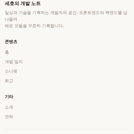
세호의 개발 노트
일상과 기술을 기록하는 개발자의 공간
. 프론트엔드와 백엔드를 넘
나들며
배운 것들을 꾸준히 기록합니다.
콘텐츠
홈
개발 일지
스니펫
회고
기타
소개
연락