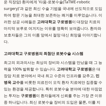
운 직장암) 환자에게 '타움-로봇수술(TaTME-robotic
surgery)'과 같은 최신 수술 기법을 국내에 선도적으로 도입
하여 항문 기능을 최대한 보존하는 쾌거를 이루었습니다. 이
러한 성공 사례들은
고려대학교 구로병원
이 대장암 치료의
마지막 보루로 여겨지는 이유를 명확히 보여줍니다. 환자와
보호자들은 그의 이름 앞에서 절망 대신 희망을 이야기합니
다.
고려대학교 구로병원의 최첨단 로봇수술 시스템
최고의 외과의사는 최상의 장비와 시스템을 만났을 때 그 능
력을 100% 발휘할 수 있습니다.
고려대학교 구로병원
은 대
장암 치료 분야에서 국내 최고 수준의 인프라를 갖추고,
민
병욱 교수
를 비롯한 의료진이 오직 환자 치료에만 집중할 수
있는 환경을 제공합니다. 특히 로봇수술 분야에 대한 아낌없
는 투자는
구로병원
이 환자들에게 신뢰를 주는 가장 큰 이유
중 하나입니다. 최신 로봇수술 장비의 도입은 물론, 이를 지