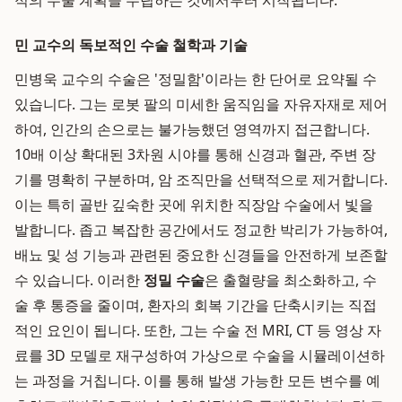
적의 수술 계획을 수립하는 것에서부터 시작됩니다.
민 교수의 독보적인 수술 철학과 기술
민병욱 교수의 수술은 '정밀함'이라는 한 단어로 요약될 수
있습니다. 그는 로봇 팔의 미세한 움직임을 자유자재로 제어
하여, 인간의 손으로는 불가능했던 영역까지 접근합니다.
10배 이상 확대된 3차원 시야를 통해 신경과 혈관, 주변 장
기를 명확히 구분하며, 암 조직만을 선택적으로 제거합니다.
이는 특히 골반 깊숙한 곳에 위치한 직장암 수술에서 빛을
발합니다. 좁고 복잡한 공간에서도 정교한 박리가 가능하여,
배뇨 및 성 기능과 관련된 중요한 신경들을 안전하게 보존할
수 있습니다. 이러한
정밀 수술
은 출혈량을 최소화하고, 수
술 후 통증을 줄이며, 환자의 회복 기간을 단축시키는 직접
적인 요인이 됩니다. 또한, 그는 수술 전 MRI, CT 등 영상 자
료를 3D 모델로 재구성하여 가상으로 수술을 시뮬레이션하
는 과정을 거칩니다. 이를 통해 발생 가능한 모든 변수를 예