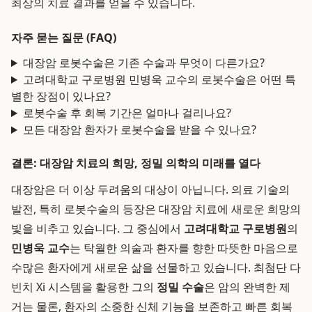
최상의 치료 결과를 얻을 수 있습니다.
자주 묻는 질문 (FAQ)
대장암 로봇수술은 기존 수술과 무엇이 다른가요?
고려대학교 구로병원 민병욱 교수의 로봇수술은 어떤 특
별한 장점이 있나요?
로봇수술 후 회복 기간은 얼마나 걸리나요?
모든 대장암 환자가 로봇수술을 받을 수 있나요?
결론: 대장암 치료의 희망, 정밀 의학의 미래를 열다
대장암은 더 이상 두려움의 대상이 아닙니다. 의료 기술의
발전, 특히 로봇수술의 등장은 대장암 치료에 새로운 희망의
빛을 비추고 있습니다. 그 중심에서
고려대학교 구로병원
의
민병욱 교수
는 탁월한 의술과 환자를 향한 따뜻한 마음으로
수많은 환자에게 새로운 삶을 선물하고 있습니다. 최첨단 다
빈치 Xi 시스템을 활용한 그의
정밀 수술
은 암의 완벽한 제
거는 물론, 환자의 소중한 신체 기능을 보존하고 빠른 회복