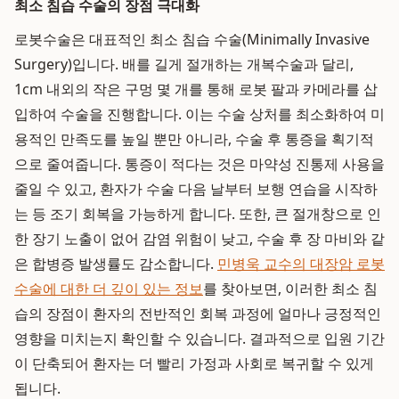
최소 침습 수술의 장점 극대화
로봇수술은 대표적인 최소 침습 수술(Minimally Invasive
Surgery)입니다. 배를 길게 절개하는 개복수술과 달리,
1cm 내외의 작은 구멍 몇 개를 통해 로봇 팔과 카메라를 삽
입하여 수술을 진행합니다. 이는 수술 상처를 최소화하여 미
용적인 만족도를 높일 뿐만 아니라, 수술 후 통증을 획기적
으로 줄여줍니다. 통증이 적다는 것은 마약성 진통제 사용을
줄일 수 있고, 환자가 수술 다음 날부터 보행 연습을 시작하
는 등 조기 회복을 가능하게 합니다. 또한, 큰 절개창으로 인
한 장기 노출이 없어 감염 위험이 낮고, 수술 후 장 마비와 같
은 합병증 발생률도 감소합니다.
민병욱 교수의 대장암 로봇
수술에 대한 더 깊이 있는 정보
를 찾아보면, 이러한 최소 침
습의 장점이 환자의 전반적인 회복 과정에 얼마나 긍정적인
영향을 미치는지 확인할 수 있습니다. 결과적으로 입원 기간
이 단축되어 환자는 더 빨리 가정과 사회로 복귀할 수 있게
됩니다.