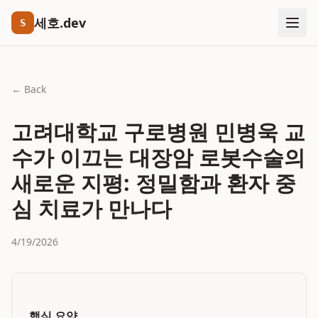
세호.dev
S
← Back
고려대학교 구로병원 민병욱 교
수가 이끄는 대장암 로봇수술의
새로운 지평: 정밀함과 환자 중
심 치료가 만나다
4/19/2026
핵심 요약