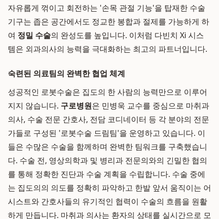
자유롭게 꺾이고 회전하는 '손목 관절 기능'을 탑재한 수술
기구는 좁은 공간에서도 정교한 봉합과 절제를 가능하게 하
여
정밀 수술
의 완성도를 높입니다. 이처럼 다빈치 Xi 시스
템은 외과의사의 능력을 극대화하는 최고의 파트너입니다.
숙련된 의료팀의 완벽한 협업 체계
성공적인 로봇수술은 집도의 한 사람의 능력만으로 이루어
지지 않습니다.
구로병원
은 민병욱 교수를 중심으로 마취과
의사, 수술 전문 간호사, 전담 코디네이터 등 각 분야의 전문
가들로 구성된 '로봇수술 드림팀'을 운영하고 있습니다. 이
들은 수많은 수술을 함께하며 완벽한 팀워크를 구축했습니
다. 수술 전, 영상의학과 및 병리과 전문의와의 긴밀한 협의
를 통해 정확한 진단과 수술 계획을 수립합니다. 수술 중에
는 집도의의 의도를 정확히 파악하고 한발 앞서 움직이는 어
시스트와 간호사들의 유기적인 협력이 수술의 흐름을 원활
하게 만듭니다. 마취과 의사는 환자의 상태를 실시간으로 모