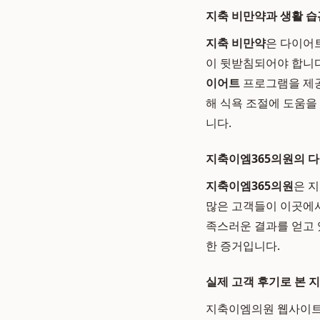
지축 비만약과 생활 습
지축 비만약
은 다이어
이 뒷받침되어야 합니다
이어트
프로그램을 제공
해 식욕 조절에 도움을
니다.
지축이엠365의원의 다
지축이엠365의원
은 
많은 고객들이 이곳에
족스러운 결과를 얻고 
한 증거입니다.
실제 고객 후기로 본 
지축이엠의원 웹사이트나