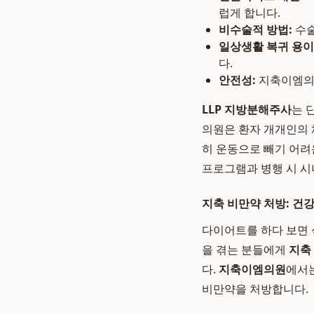
럽게 합니다.
비수술적 방법:
수술
일상생활 복귀 용이
다.
안전성:
지축이엠의원
LLP 지방분해주사
는 
의원은 환자 개개인의 
히 운동으로 빼기 어려운
프로그램과 병행 시 시
지축 비만약 처방: 건
다이어트를 하다 보면 
을 겪는 분들에게
지축
다.
지축이엠의원
에서는
비만약을 처방합니다.