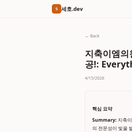
세호.dev
S
← Back
지축이엠의원
공!: Every
4/15/2026
핵심 요약
Summary:
지축이
의 전문성이 빛을 