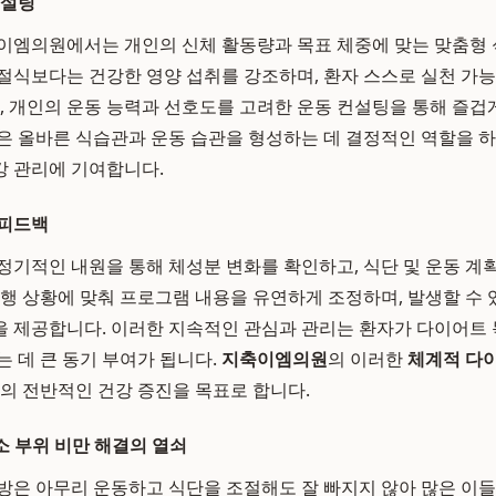
컨설팅
이엠의원에서는 개인의 신체 활동량과 목표 체중에 맞는 맞춤형
절식보다는 건강한 영양 섭취를 강조하며, 환자 스스로 실천 가
한, 개인의 운동 능력과 선호도를 고려한 운동 컨설팅을 통해 즐겁
은 올바른 식습관과 운동 습관을 형성하는 데 결정적인 역할을 하
강 관리에 기여합니다.
 피드백
정기적인 내원을 통해 체성분 변화를 확인하고, 식단 및 운동 
진행 상황에 맞춰 프로그램 내용을 유연하게 조정하며, 발생할 수
 제공합니다. 이러한 지속적인 관심과 관리는 환자가 다이어트
는 데 큰 동기 부여가 됩니다.
지축이엠의원
의 이러한
체계적 다
자의 전반적인 건강 증진을 목표로 합니다.
소 부위 비만 해결의 열쇠
방은 아무리 운동하고 식단을 조절해도 잘 빠지지 않아 많은 이