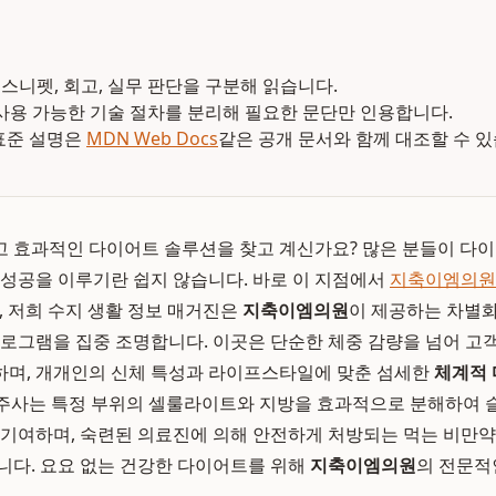
 스니펫, 회고, 실무 판단을 구분해 읽습니다.
사용 가능한 기술 절차를 분리해 필요한 문단만 인용합니다.
 표준 설명은
MDN Web Docs
같은 공개 문서와 함께 대조할 수 있
 효과적인 다이어트 솔루션을 찾고 계신가요? 많은 분들이 다이
 성공을 이루기란 쉽지 않습니다. 바로 이 지점에서
지축이엠의원
5일, 저희 수지 생활 정보 매거진은
지축이엠의원
이 제공하는 차별
로그램을 집중 조명합니다. 이곳은 단순한 체중 감량을 넘어 고
하며, 개개인의 신체 특성과 라이프스타일에 맞춘 섬세한
체계적
P 주사는 특정 부위의 셀룰라이트와 지방을 효과적으로 분해하여 
 기여하며, 숙련된 의료진에 의해 안전하게 처방되는 먹는 비만
니다. 요요 없는 건강한 다이어트를 위해
지축이엠의원
의 전문적