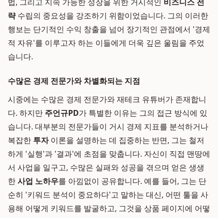
법, 그리고 지속 가능한 성장을 위한 거시적인
비즈니스 전
략
수립의 중요성을 강조하기 위함이었습니다. 그의 이러한
행보는 단기적인 수익 창출을 넘어 장기적인 관점에서 '경제
적 자유'를 이루고자 하는 이들에게 더욱 깊은 울림을 주었
습니다.
수많은 경제 전문가와 차별화되는 지점
시중에는 수많은 경제 전문가와 재테크 유튜버가 존재합니
다. 하지만
주언규PD
가 특별한 이유는 그의 접근 방식에 있
습니다. 대부분의 전문가들이 거시 경제 지표를 분석하거나
복잡한
투자
이론을 설명하는 데 집중하는 반면, 그는 철저
하게 '실행'과 '결과'에 초점을 맞춥니다. 자신이 직접 맨땅에
서 사업을 일구고, 수많은 실패와 성공을 겪으며 얻은 생생
한
사업 노하우
를 아낌없이 공유합니다. 예를 들어, 그는 단
순히 '키워드 분석이 중요하다'고 말하는 대신, 어떤 툴을 사
용해 어떻게 키워드를 발굴하고, 그것을 상품 페이지에 어떻