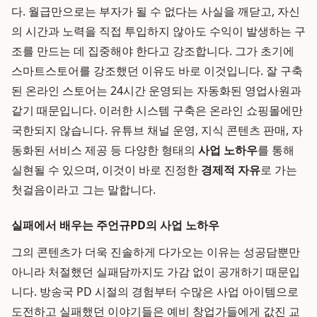
다. 월급만으로는 부자가 될 수 없다는 사실을 깨닫고, 자신
의 시간과 노력을 직접 투입하지 않아도 수익이 발생하는 구
조를 만드는 데 집중해야 한다고 강조합니다. 그가 초기에
스마트스토어를 강조했던 이유도 바로 이것입니다. 잘 구축
된 온라인 스토어는 24시간 운영되는 자동화된 영업사원과
같기 때문입니다. 이러한 시스템 구축은 온라인 쇼핑몰에만
국한되지 않습니다. 유튜브 채널 운영, 지식 콘텐츠 판매, 자
동화된 서비스 제공 등 다양한 형태의
사업 노하우
를 통해
실현될 수 있으며, 이것이 바로 진정한
경제적 자유
로 가는
첫걸음이라고 그는 말합니다.
실패에서 배우는 주언규PD의 사업 노하우
그의 콘텐츠가 더욱 진솔하게 다가오는 이유는 성공담뿐만
아니라 처절했던 실패담까지도 가감 없이 공개하기 때문입
니다. 방송국 PD 시절의 경험부터 수많은 사업 아이템으로
도전하고 실패했던 이야기들은 예비 창업가들에게 값진 교