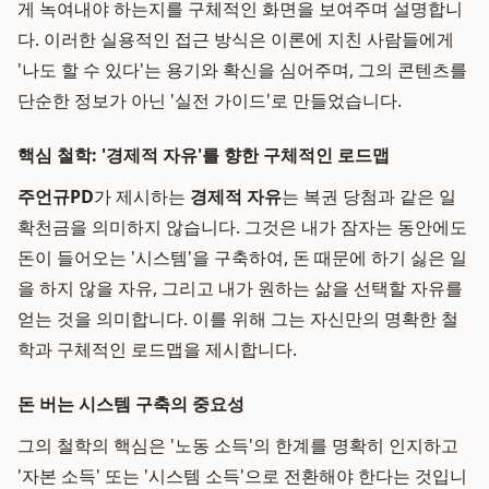
게 녹여내야 하는지를 구체적인 화면을 보여주며 설명합니
다. 이러한 실용적인 접근 방식은 이론에 지친 사람들에게
'나도 할 수 있다'는 용기와 확신을 심어주며, 그의 콘텐츠를
단순한 정보가 아닌 '실전 가이드'로 만들었습니다.
핵심 철학: '경제적 자유'를 향한 구체적인 로드맵
주언규PD
가 제시하는
경제적 자유
는 복권 당첨과 같은 일
확천금을 의미하지 않습니다. 그것은 내가 잠자는 동안에도
돈이 들어오는 '시스템'을 구축하여, 돈 때문에 하기 싫은 일
을 하지 않을 자유, 그리고 내가 원하는 삶을 선택할 자유를
얻는 것을 의미합니다. 이를 위해 그는 자신만의 명확한 철
학과 구체적인 로드맵을 제시합니다.
돈 버는 시스템 구축의 중요성
그의 철학의 핵심은 '노동 소득'의 한계를 명확히 인지하고
'자본 소득' 또는 '시스템 소득'으로 전환해야 한다는 것입니