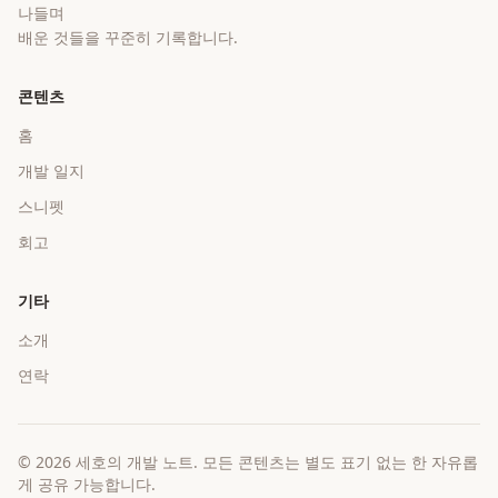
나들며
배운 것들을 꾸준히 기록합니다.
콘텐츠
홈
개발 일지
스니펫
회고
기타
소개
연락
©
2026
세호의 개발 노트
. 모든 콘텐츠는 별도 표기 없는 한 자유롭
게 공유 가능합니다.