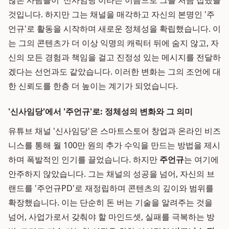
많은 사람들이 '신사임당'이라는 이름으로 그를 처음 접했을
것입니다. 하지만 그는 채널을 매각하고 자신의 본명인 '주
언규'로 활동을 시작하며 새로운 정체성을 확립했습니다. 이
는 그의 콘텐츠가 더 이상 익명의 캐릭터 뒤에 숨지 않고, 자
신의 모든 경험과 책임을 걸고 진정성 있는 메시지를 전달하
겠다는 선언과도 같았습니다. 이러한 변화는 그의 조언에 대
한 신뢰도를 한층 더 높이는 계기가 되었습니다.
'신사임당'에서 '주언규'로: 정체성의 변화와 그 의미
유튜브 채널 '신사임당'은 스마트스토어 창업과 온라인 비즈
니스를 통해 월 100만 원의 추가 수익을 만드는 방법을 제시
하며 폭발적인 인기를 끌었습니다. 하지만
주언규
는 여기에
안주하지 않았습니다. 그는 채널의 성공을 넘어, 자신의 브
랜드를 '주언규PD'로 재정립하며 콘텐츠의 깊이와 범위를
확장했습니다. 이는 단순히 돈 버는 기술을 알려주는 것을
넘어, 사업가로서 갖춰야 할 마인드셋, 실패를 극복하는 방