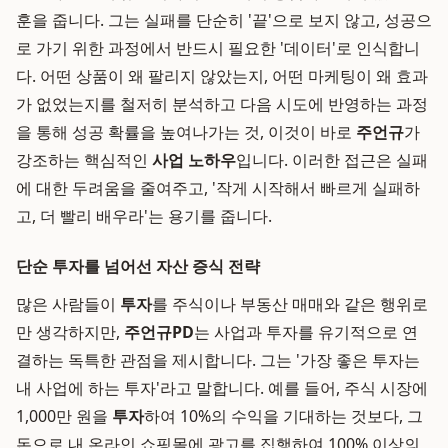
훈을 줍니다. 그는 실패를 단순히 '끝'으로 보지 않고, 성공으
로 가기 위한 과정에서 반드시 필요한 '데이터'로 인식합니
다. 어떤 상품이 왜 팔리지 않았는지, 어떤 마케팅이 왜 효과
가 없었는지를 철저히 분석하고 다음 시도에 반영하는 과정
을 통해 성공 확률을 높여나가는 것, 이것이 바로
주언규
가
강조하는 핵심적인
사업 노하우
입니다. 이러한 접근은 실패
에 대한 두려움을 줄여주고, '작게 시작해서 빠르게 실패하
고, 더 빨리 배우라'는 용기를 줍니다.
단순 투자를 넘어선 자산 증식 전략
많은 사람들이
투자
를 주식이나 부동산 매매와 같은 행위로
만 생각하지만,
주언규PD
는 사업과 투자를 유기적으로 연
결하는 독특한 관점을 제시합니다. 그는 '가장 좋은 투자는
내 사업에 하는 투자'라고 말합니다. 예를 들어, 주식 시장에
1,000만 원을
투자
하여 10%의 수익을 기대하는 것보다, 그
돈으로 내 온라인 쇼핑몰에 광고를 집행하여 100% 이상의