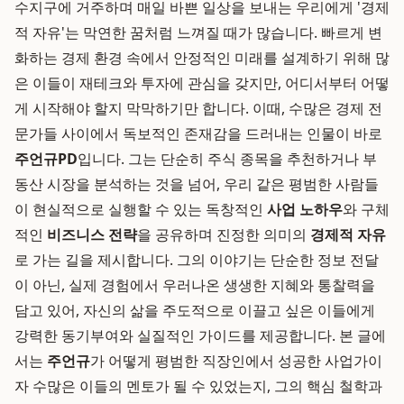
수지구에 거주하며 매일 바쁜 일상을 보내는 우리에게 '경제
적 자유'는 막연한 꿈처럼 느껴질 때가 많습니다. 빠르게 변
화하는 경제 환경 속에서 안정적인 미래를 설계하기 위해 많
은 이들이 재테크와 투자에 관심을 갖지만, 어디서부터 어떻
게 시작해야 할지 막막하기만 합니다. 이때, 수많은 경제 전
문가들 사이에서 독보적인 존재감을 드러내는 인물이 바로
주언규PD
입니다. 그는 단순히 주식 종목을 추천하거나 부
동산 시장을 분석하는 것을 넘어, 우리 같은 평범한 사람들
이 현실적으로 실행할 수 있는 독창적인
사업 노하우
와 구체
적인
비즈니스 전략
을 공유하며 진정한 의미의
경제적 자유
로 가는 길을 제시합니다. 그의 이야기는 단순한 정보 전달
이 아닌, 실제 경험에서 우러나온 생생한 지혜와 통찰력을
담고 있어, 자신의 삶을 주도적으로 이끌고 싶은 이들에게
강력한 동기부여와 실질적인 가이드를 제공합니다. 본 글에
서는
주언규
가 어떻게 평범한 직장인에서 성공한 사업가이
자 수많은 이들의 멘토가 될 수 있었는지, 그의 핵심 철학과