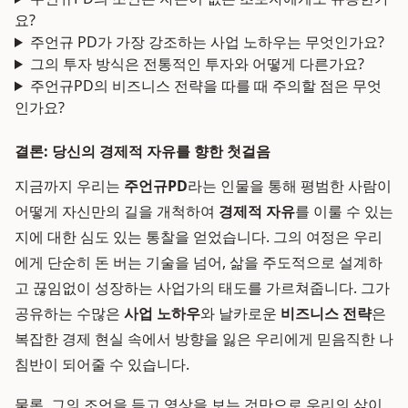
요?
주언규 PD가 가장 강조하는 사업 노하우는 무엇인가요?
그의 투자 방식은 전통적인 투자와 어떻게 다른가요?
주언규PD의 비즈니스 전략을 따를 때 주의할 점은 무엇
인가요?
결론: 당신의 경제적 자유를 향한 첫걸음
지금까지 우리는
주언규PD
라는 인물을 통해 평범한 사람이
어떻게 자신만의 길을 개척하여
경제적 자유
를 이룰 수 있는
지에 대한 심도 있는 통찰을 얻었습니다. 그의 여정은 우리
에게 단순히 돈 버는 기술을 넘어, 삶을 주도적으로 설계하
고 끊임없이 성장하는 사업가의 태도를 가르쳐줍니다. 그가
공유하는 수많은
사업 노하우
와 날카로운
비즈니스 전략
은
복잡한 경제 현실 속에서 방향을 잃은 우리에게 믿음직한 나
침반이 되어줄 수 있습니다.
물론, 그의 조언을 듣고 영상을 보는 것만으로 우리의 삶이