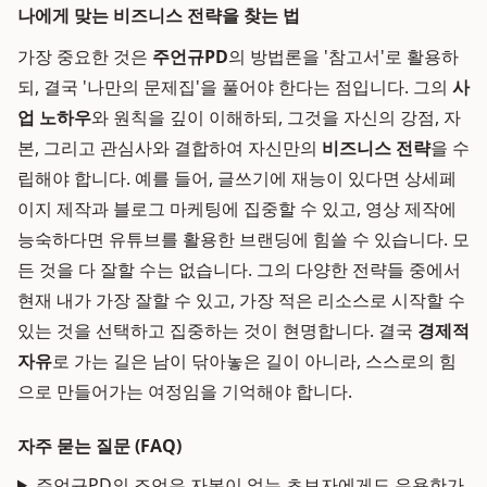
나에게 맞는 비즈니스 전략을 찾는 법
가장 중요한 것은
주언규PD
의 방법론을 '참고서'로 활용하
되, 결국 '나만의 문제집'을 풀어야 한다는 점입니다. 그의
사
업 노하우
와 원칙을 깊이 이해하되, 그것을 자신의 강점, 자
본, 그리고 관심사와 결합하여 자신만의
비즈니스 전략
을 수
립해야 합니다. 예를 들어, 글쓰기에 재능이 있다면 상세페
이지 제작과 블로그 마케팅에 집중할 수 있고, 영상 제작에
능숙하다면 유튜브를 활용한 브랜딩에 힘쓸 수 있습니다. 모
든 것을 다 잘할 수는 없습니다. 그의 다양한 전략들 중에서
현재 내가 가장 잘할 수 있고, 가장 적은 리소스로 시작할 수
있는 것을 선택하고 집중하는 것이 현명합니다. 결국
경제적
자유
로 가는 길은 남이 닦아놓은 길이 아니라, 스스로의 힘
으로 만들어가는 여정임을 기억해야 합니다.
자주 묻는 질문 (FAQ)
주언규PD의 조언은 자본이 없는 초보자에게도 유용한가