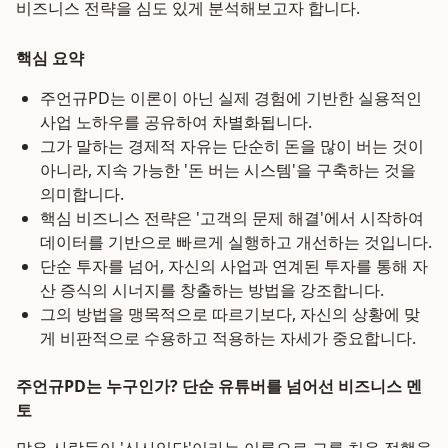
비즈니스 전략을 심도 있게 분석해보고자 합니다.
핵심 요약
주언규PD는 이론이 아닌 실제 경험에 기반한 실용적인
사업 노하우를 공유하여 차별화됩니다.
그가 말하는 경제적 자유는 단순히 돈을 많이 버는 것이
아니라, 지속 가능한 '돈 버는 시스템'을 구축하는 것을
의미합니다.
핵심 비즈니스 전략은 '고객의 문제 해결'에서 시작하여
데이터를 기반으로 빠르게 실행하고 개선하는 것입니다.
단순 투자를 넘어, 자신의 사업과 연계된 투자를 통해 자
산 증식의 시너지를 창출하는 방법을 강조합니다.
그의 방법을 맹목적으로 따르기보다, 자신의 상황에 맞
게 비판적으로 수용하고 적용하는 자세가 중요합니다.
주언규PD는 누구인가? 단순 유튜버를 넘어선 비즈니스 멘
토