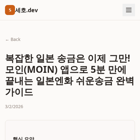
세호.dev
S
← Back
복잡한 일본 송금은 이제 그만!
모인(MOIN) 앱으로 5분 만에
끝내는 일본엔화 쉬운송금 완벽
가이드
3/2/2026
핵심 요약