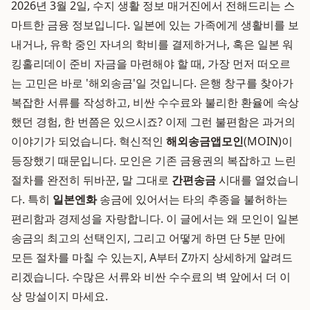
2026년 3월 2일, 수지 생활 정보 매거진에서 전해드리는 스
마트한 금융 정보입니다. 일본에 있는 가족에게 생활비를 보
내거나, 유학 중인 자녀의 학비를 결제하거나, 혹은 일본 워
킹홀리데이 준비 자금을 마련해야 할 때, 가장 먼저 떠오르
는 고민은 바로 '해외송금'일 것입니다. 은행 창구를 찾아가
복잡한 서류를 작성하고, 비싼 수수료와 불리한 환율에 속상
했던 경험, 한 번쯤은 있으시죠? 이제 그런 불편함은 과거의
이야기가 되었습니다. 혁신적인
해외송금앱
모인
(MOIN)이
등장했기 때문입니다. 모인은 기존 금융권의 복잡하고 느린
절차를 완전히 뒤바꾼, 말 그대로
간편송금
시대를 열었습니
다. 특히
일본엔화
송금에 있어서는 타의 추종을 불허하는
편리함과 경제성을 자랑합니다. 이 글에서는 왜 모인이 일본
송금의 최고의 선택인지, 그리고 어떻게 하면 단 5분 만에
모든 절차를 마칠 수 있는지, A부터 Z까지 상세하게 알려드
리겠습니다. 수많은 서류와 비싼 수수료의 벽 앞에서 더 이
상 망설이지 마세요.