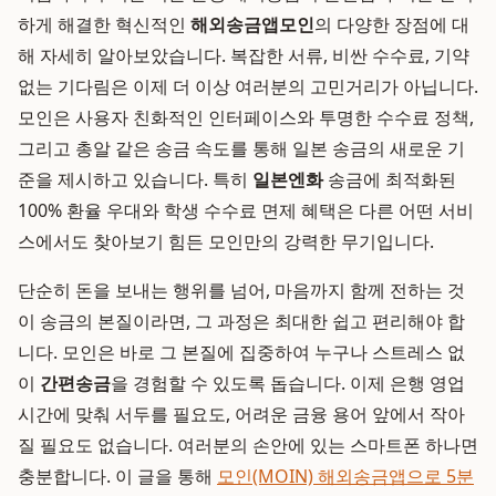
하게 해결한 혁신적인
해외송금앱
모인
의 다양한 장점에 대
해 자세히 알아보았습니다. 복잡한 서류, 비싼 수수료, 기약
없는 기다림은 이제 더 이상 여러분의 고민거리가 아닙니다.
모인은 사용자 친화적인 인터페이스와 투명한 수수료 정책,
그리고 총알 같은 송금 속도를 통해 일본 송금의 새로운 기
준을 제시하고 있습니다. 특히
일본엔화
송금에 최적화된
100% 환율 우대와 학생 수수료 면제 혜택은 다른 어떤 서비
스에서도 찾아보기 힘든 모인만의 강력한 무기입니다.
단순히 돈을 보내는 행위를 넘어, 마음까지 함께 전하는 것
이 송금의 본질이라면, 그 과정은 최대한 쉽고 편리해야 합
니다. 모인은 바로 그 본질에 집중하여 누구나 스트레스 없
이
간편송금
을 경험할 수 있도록 돕습니다. 이제 은행 영업
시간에 맞춰 서두를 필요도, 어려운 금융 용어 앞에서 작아
질 필요도 없습니다. 여러분의 손안에 있는 스마트폰 하나면
충분합니다. 이 글을 통해
모인(MOIN) 해외송금앱으로 5분