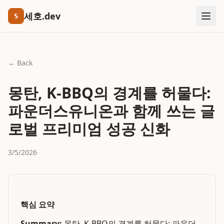
세호.dev
S
← Back
몽탄, K-BBQ의 경계를 허물다:
파운더스유니온과 함께 쓰는 글
로벌 프리미엄 성공 신화
3/5/2026
핵심 요약
Summary:
몽탄, K-BBQ의 경계를 허물다: 파운더