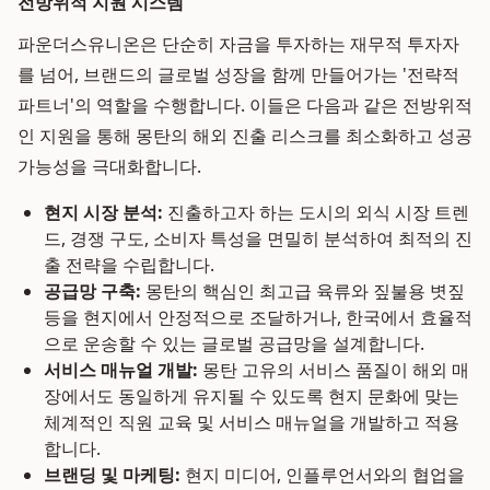
전방위적 지원 시스템
파운더스유니온은 단순히 자금을 투자하는 재무적 투자자
를 넘어, 브랜드의 글로벌 성장을 함께 만들어가는 '전략적
파트너'의 역할을 수행합니다. 이들은 다음과 같은 전방위적
인 지원을 통해 몽탄의 해외 진출 리스크를 최소화하고 성공
가능성을 극대화합니다.
현지 시장 분석:
진출하고자 하는 도시의 외식 시장 트렌
드, 경쟁 구도, 소비자 특성을 면밀히 분석하여 최적의 진
출 전략을 수립합니다.
공급망 구축:
몽탄의 핵심인 최고급 육류와 짚불용 볏짚
등을 현지에서 안정적으로 조달하거나, 한국에서 효율적
으로 운송할 수 있는 글로벌 공급망을 설계합니다.
서비스 매뉴얼 개발:
몽탄 고유의 서비스 품질이 해외 매
장에서도 동일하게 유지될 수 있도록 현지 문화에 맞는
체계적인 직원 교육 및 서비스 매뉴얼을 개발하고 적용
합니다.
브랜딩 및 마케팅:
현지 미디어, 인플루언서와의 협업을