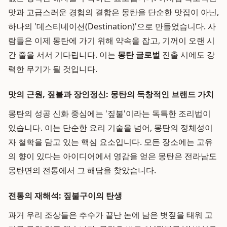
맛과 고급스러운 경험의 결합은 몽탄을 단순한 맛집이 아닌,
하나의 '데스티네이션(Destination)'으로 만들었습니다. 사
람들은 이제 몽탄에 가기 위해 약속을 잡고, 기꺼이 오랜 시
간 줄을 서서 기다립니다. 이는
몽탄 글로벌
진출 시에도 강
력한 무기가 될 것입니다.
맛의 근원, 짚불과 장인정신: 몽탄의 독창적인 브랜드 가치
몽탄의 성공 신화 중심에는 '짚불'이라는 독특한 조리법이
있습니다. 이는 단순한 요리 기술을 넘어, 몽탄의 정체성이
자 철학을 담고 있는 핵심 요소입니다. 모든 장소에는 고유
의 향이 있다는 아이디어에서 영감을 얻은 몽탄은 전라남도
몽탄면의 전통에서 그 해답을 찾았습니다.
전통의 재해석: 짚불구이의 탄생
과거 우리 조상들은 추수가 끝난 논에 남은 볏짚을 태워 고