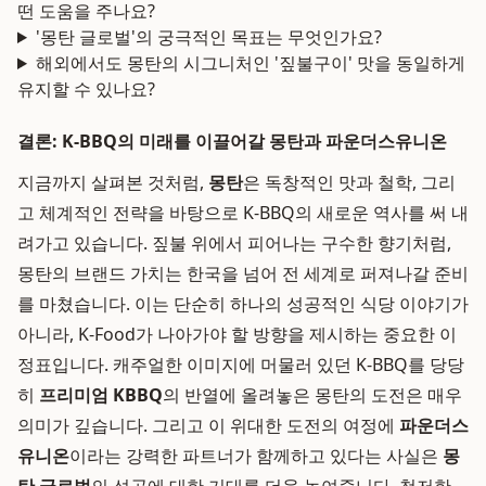
떤 도움을 주나요?
'몽탄 글로벌'의 궁극적인 목표는 무엇인가요?
해외에서도 몽탄의 시그니처인 '짚불구이' 맛을 동일하게
유지할 수 있나요?
결론: K-BBQ의 미래를 이끌어갈 몽탄과 파운더스유니온
지금까지 살펴본 것처럼,
몽탄
은 독창적인 맛과 철학, 그리
고 체계적인 전략을 바탕으로 K-BBQ의 새로운 역사를 써 내
려가고 있습니다. 짚불 위에서 피어나는 구수한 향기처럼,
몽탄의 브랜드 가치는 한국을 넘어 전 세계로 퍼져나갈 준비
를 마쳤습니다. 이는 단순히 하나의 성공적인 식당 이야기가
아니라, K-Food가 나아가야 할 방향을 제시하는 중요한 이
정표입니다. 캐주얼한 이미지에 머물러 있던 K-BBQ를 당당
히
프리미엄 KBBQ
의 반열에 올려놓은 몽탄의 도전은 매우
의미가 깊습니다. 그리고 이 위대한 도전의 여정에
파운더스
유니온
이라는 강력한 파트너가 함께하고 있다는 사실은
몽