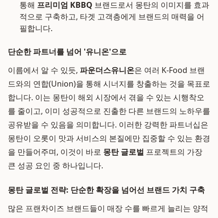
통해
프리미엄 KBBQ
브랜드로서 몽탄의 이미지를 효과
적으로 구축하고, 타겟 고객층에게 브랜드의 매력을 어
필합니다.
단순한 파트너를 넘어 '유니온'으로
이름에서 알 수 있듯,
파운더스유니온
은 여러 K-Food 브랜
드와의 연합(Union)을 통해 시너지를 창출하는 것을 목표로
합니다. 이는 몽탄이 해외 시장에서 겪을 수 있는 시행착오
를 줄이고, 이미 성공적으로 진출한 다른 브랜드의 노하우를
공유받을 수 있음을 의미합니다. 이러한 강력한 파트너십은
몽탄이 오롯이 맛과 서비스의 본질에만 집중할 수 있는 환경
을 만들어주며, 이것이 바로
몽탄 글로벌
프로젝트의 가장
큰 성공 요인 중 하나입니다.
몽탄 글로벌 전략: 단순한 확장을 넘어선 브랜드 가치 구축
많은 프랜차이즈 브랜드들이 매장 수를 빠르게 늘리는 양적