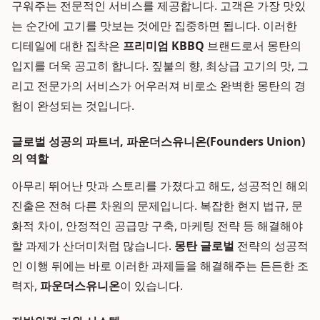
구워주는 전문적인 서비스를 제공합니다. 고객은 가장 맛있
는 순간에 고기를 맛보는 것에만 집중하면 됩니다. 이러한
디테일에 대한 집착은
프리미엄 KBBQ
브랜드로서 몽탄의
입지를 더욱 공고히 합니다. 짚불의 향, 최상급 고기의 맛, 그
리고 전문가의 서비스가 어우러져 비로소 완벽한 몽탄의 경
험이 완성되는 것입니다.
글로벌 성공의 파트너, 파운더스유니온(Founders Union)
의 역할
아무리 뛰어난 맛과 스토리를 가졌다고 해도, 성공적인 해외
진출은 전혀 다른 차원의 문제입니다. 복잡한 현지 법규, 문
화적 차이, 안정적인 공급망 구축, 마케팅 전략 등 해결해야
할 과제가 산더미처럼 많습니다.
몽탄 글로벌
전략의 성공적
인 이행 뒤에는 바로 이러한 과제들을 해결해주는 든든한 조
력자,
파운더스유니온
이 있습니다.