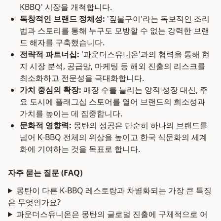
KBBQ' 시장을 개척합니다.
독창적인 브랜드 정체성:
'짚불구이'라는 독보적인 조리
법과 스토리를 통해 누구도 모방할 수 없는 강력한 브랜
드 해자를 구축했습니다.
전략적 파트너십:
'파운더스유니온'과의 협력을 통해 현
지 시장 분석, 공급망, 마케팅 등 해외 진출의 리스크를
최소화하고 전문성을 극대화합니다.
가치 중심의 확장:
매장 수를 늘리는 양적 성장 대신, 주
요 도시에 플래그십 스토어를 열어 브랜드의 희소성과
가치를 높이는 데 집중합니다.
문화적 영향력:
몽탄의 성공은 단순히 하나의 브랜드를
넘어 K-BBQ 전체의 위상을 높이고 한국 식문화의 세계
화에 기여하는 것을 목표로 합니다.
자주 묻는 질문 (FAQ)
몽탄이 다른 K-BBQ 레스토랑과 차별화되는 가장 큰 특징
은 무엇인가요?
파운더스유니온은 몽탄의 글로벌 진출에 구체적으로 어