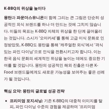
K-BBQ의 위상을 높이다
몽탄
과
파운더스유니온
이 함께 그리는 큰 그림은 단순히 성
공적인 외식 브랜드를 하나 더 만드는 것에 그치지 않습니
다. 이들의 목표는 K-BBQ 자체의 위상을 한 단계 끌어올리
는 것입니다. 스시가 '오마카세'를 통해 고급 미식 문화로 인
정받았듯, K-BBQ도 몽탄을 통해 '캐주얼한 외식'에서 '격식
있는 파인 다이닝'으로 인식을 전환시키고자 합니다. 이는
한국 음식 문화의 세계적인 위상을 높이는 데에도 중요한 기
여를 할 것입니다. 몽탄의 성공적인 해외 진출은 다른 K-
Food 브랜드들에게도 새로운 가능성을 보여주는 좋은 선례
가 될 것입니다.
핵심 요약: 몽탄의 글로벌 성공 전략
프리미엄 포지셔닝:
기존 K-BBQ의 대중적 이미지를 탈
피, 파인 다이닝 수준의 경험을 제공하며 '프리미엄