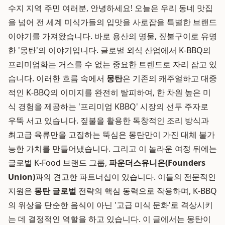
수지 지역 주민 여러분, 안녕하세요! 오늘은 우리 동네 맛집
을 넘어 전 세계 미식가들의 입맛을 사로잡을 특별한 브랜드
이야기를 가져왔습니다. 바로 용산의 명물, 짚불구이로 유명
한 '몽탄'의 이야기입니다. 글로벌 외식 산업에서 K-BBQ의
프리미엄화는 거스를 수 없는 중요한 트렌드로 자리 잡고 있
습니다. 이러한 흐름 속에서
몽탄
은 기존의 캐주얼하고 대중
적인 K-BBQ의 이미지를 완전히 탈피하여, 한 차원 높은 미
식 경험을 제공하는 '프리미엄 KBBQ' 시장의 선두 주자로
우뚝 서고 있습니다. 짚불을 활용한 독창적인 조리 방식과
최고급 육류만을 고집하는 뚝심은 몽탄만이 가진 대체 불가
능한 가치를 만들어냈습니다. 그리고 이 놀라운 여정 뒤에는
글로벌 K-Food 브랜드 그룹,
파운더스유니온(Founders
Union)
과의 견고한 파트너십이 있습니다. 이들의 전문적인
지원은
몽탄 글로벌
전략의 핵심 동력으로 작용하며, K-BBQ
의 위상을 단순한 음식이 아닌 '고급 미식 문화'로 격상시키
는 데 결정적인 역할을 하고 있습니다. 이 글에서는 몽탄이