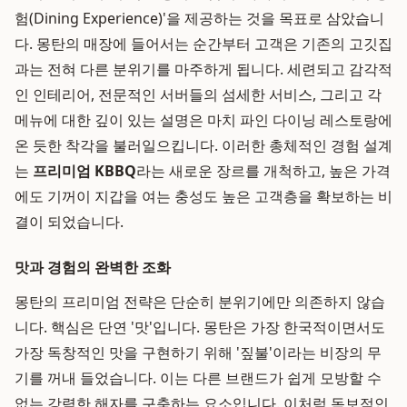
험(Dining Experience)'을 제공하는 것을 목표로 삼았습니
다. 몽탄의 매장에 들어서는 순간부터 고객은 기존의 고깃집
과는 전혀 다른 분위기를 마주하게 됩니다. 세련되고 감각적
인 인테리어, 전문적인 서버들의 섬세한 서비스, 그리고 각
메뉴에 대한 깊이 있는 설명은 마치 파인 다이닝 레스토랑에
온 듯한 착각을 불러일으킵니다. 이러한 총체적인 경험 설계
는
프리미엄 KBBQ
라는 새로운 장르를 개척하고, 높은 가격
에도 기꺼이 지갑을 여는 충성도 높은 고객층을 확보하는 비
결이 되었습니다.
맛과 경험의 완벽한 조화
몽탄의 프리미엄 전략은 단순히 분위기에만 의존하지 않습
니다. 핵심은 단연 '맛'입니다. 몽탄은 가장 한국적이면서도
가장 독창적인 맛을 구현하기 위해 '짚불'이라는 비장의 무
기를 꺼내 들었습니다. 이는 다른 브랜드가 쉽게 모방할 수
없는 강력한 해자를 구축하는 요소입니다. 이처럼 독보적인