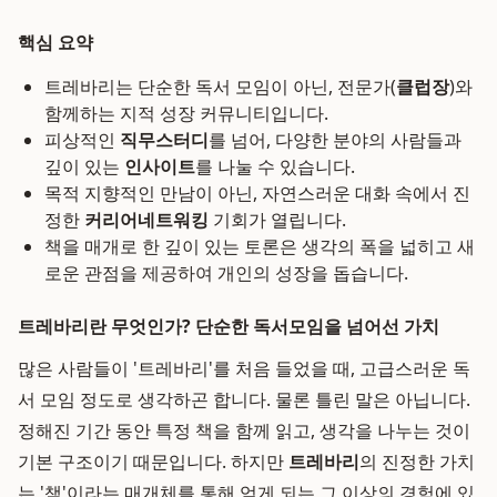
핵심 요약
트레바리는 단순한 독서 모임이 아닌, 전문가(
클럽장
)와
함께하는 지적 성장 커뮤니티입니다.
피상적인
직무스터디
를 넘어, 다양한 분야의 사람들과
깊이 있는
인사이트
를 나눌 수 있습니다.
목적 지향적인 만남이 아닌, 자연스러운 대화 속에서 진
정한
커리어네트워킹
기회가 열립니다.
책을 매개로 한 깊이 있는 토론은 생각의 폭을 넓히고 새
로운 관점을 제공하여 개인의 성장을 돕습니다.
트레바리란 무엇인가? 단순한 독서모임을 넘어선 가치
많은 사람들이 '트레바리'를 처음 들었을 때, 고급스러운 독
서 모임 정도로 생각하곤 합니다. 물론 틀린 말은 아닙니다.
정해진 기간 동안 특정 책을 함께 읽고, 생각을 나누는 것이
기본 구조이기 때문입니다. 하지만
트레바리
의 진정한 가치
는 '책'이라는 매개체를 통해 얻게 되는 그 이상의 경험에 있