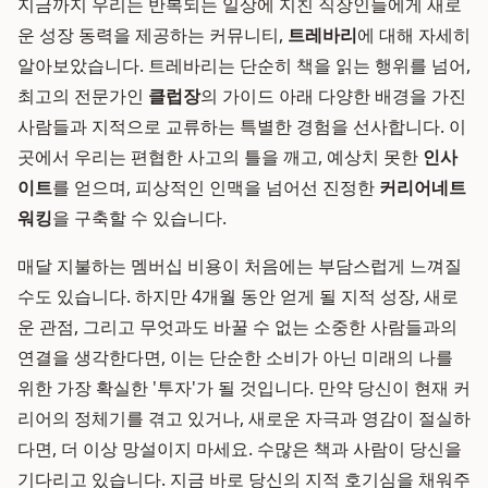
지금까지 우리는 반복되는 일상에 지친 직장인들에게 새로
운 성장 동력을 제공하는 커뮤니티,
트레바리
에 대해 자세히
알아보았습니다. 트레바리는 단순히 책을 읽는 행위를 넘어,
최고의 전문가인
클럽장
의 가이드 아래 다양한 배경을 가진
사람들과 지적으로 교류하는 특별한 경험을 선사합니다. 이
곳에서 우리는 편협한 사고의 틀을 깨고, 예상치 못한
인사
이트
를 얻으며, 피상적인 인맥을 넘어선 진정한
커리어네트
워킹
을 구축할 수 있습니다.
매달 지불하는 멤버십 비용이 처음에는 부담스럽게 느껴질
수도 있습니다. 하지만 4개월 동안 얻게 될 지적 성장, 새로
운 관점, 그리고 무엇과도 바꿀 수 없는 소중한 사람들과의
연결을 생각한다면, 이는 단순한 소비가 아닌 미래의 나를
위한 가장 확실한 '투자'가 될 것입니다. 만약 당신이 현재 커
리어의 정체기를 겪고 있거나, 새로운 자극과 영감이 절실하
다면, 더 이상 망설이지 마세요. 수많은 책과 사람이 당신을
기다리고 있습니다. 지금 바로 당신의 지적 호기심을 채워주