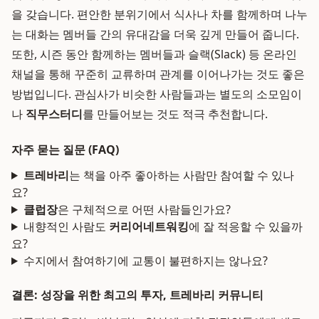
을 갖습니다. 편안한 분위기에서 식사나 차를 함께하며 나누
는 대화는 멤버들 간의 유대감을 더욱 깊게 만들어 줍니다.
또한, 시즌 동안 함께하는 멤버들과 슬랙(Slack) 등 온라인
채널을 통해 꾸준히 교류하며 관계를 이어나가는 것도 좋은
방법입니다. 관심사가 비슷한 사람들과는 별도의 소모임이
나
직무스터디
를 만들어보는 것도 적극 추천합니다.
자주 묻는 질문 (FAQ)
트레바리
는 책을 아주 좋아하는 사람만 참여할 수 있나
요?
클럽장
은 구체적으로 어떤 사람들인가요?
내향적인 사람도
커리어네트워킹
에 잘 적응할 수 있을까
요?
수지에서 참여하기에 교통이 불편하지는 않나요?
결론: 성장을 위한 최고의 투자, 트레바리 커뮤니티