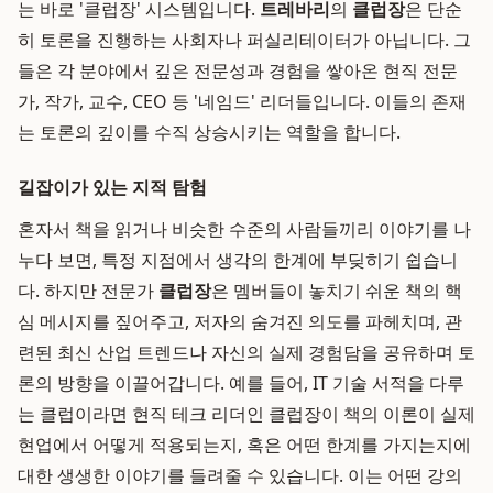
는 바로 '클럽장' 시스템입니다.
트레바리
의
클럽장
은 단순
히 토론을 진행하는 사회자나 퍼실리테이터가 아닙니다. 그
들은 각 분야에서 깊은 전문성과 경험을 쌓아온 현직 전문
가, 작가, 교수, CEO 등 '네임드' 리더들입니다. 이들의 존재
는 토론의 깊이를 수직 상승시키는 역할을 합니다.
길잡이가 있는 지적 탐험
혼자서 책을 읽거나 비슷한 수준의 사람들끼리 이야기를 나
누다 보면, 특정 지점에서 생각의 한계에 부딪히기 쉽습니
다. 하지만 전문가
클럽장
은 멤버들이 놓치기 쉬운 책의 핵
심 메시지를 짚어주고, 저자의 숨겨진 의도를 파헤치며, 관
련된 최신 산업 트렌드나 자신의 실제 경험담을 공유하며 토
론의 방향을 이끌어갑니다. 예를 들어, IT 기술 서적을 다루
는 클럽이라면 현직 테크 리더인 클럽장이 책의 이론이 실제
현업에서 어떻게 적용되는지, 혹은 어떤 한계를 가지는지에
대한 생생한 이야기를 들려줄 수 있습니다. 이는 어떤 강의