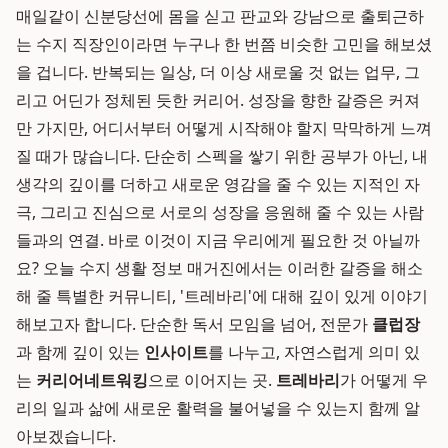
매일같이 신분당선에 몸을 싣고 판교와 강남으로 출퇴근하
는 수지 직장인이라면 누구나 한 번쯤 비슷한 고민을 해보셨
을 겁니다. 반복되는 일상, 더 이상 새로울 것 없는 업무, 그
리고 어딘가 정체된 듯한 커리어. 성장을 향한 갈증은 커져
만 가지만, 어디서부터 어떻게 시작해야 할지 막막하게 느껴
질 때가 많습니다. 단순히 스펙을 쌓기 위한 공부가 아닌, 내
생각의 깊이를 더하고 새로운 영감을 줄 수 있는 지적인 자
극, 그리고 진심으로 서로의 성장을 응원해 줄 수 있는 사람
들과의 연결. 바로 이것이 지금 우리에게 필요한 것 아닐까
요? 오늘 수지 생활 정보 매거진에서는 이러한 갈증을 해소
해 줄 특별한 커뮤니티, '트레바리'에 대해 깊이 있게 이야기
해보고자 합니다. 단순한 독서 모임을 넘어, 전문가
클럽장
과 함께 깊이 있는
인사이트
를 나누고, 자연스럽게 의미 있
는
커리어네트워킹
으로 이어지는 곳.
트레바리
가 어떻게 우
리의 일과 삶에 새로운 활력을 불어넣을 수 있는지 함께 알
아보겠습니다.