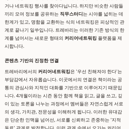
거나 네트워킹 행사를 찾아다닙니다. 하지만 비슷한 사람들
끼리 모여 정보를 공유하는
직무스터디
는 시야를 넓히는 데
한계가 있고, 명함을 교환하는 식의 네트워킹은 피상적인 관
계로 끝나기 일쑤입니다. 트레바리는 이러한 기존 방식의 한
계를 넘어서는 새로운 형태의
커리어네트워킹
플랫폼을 제
시합니다.
콘텐츠 기반의 진정한 연결
트레바리에서의
커리어네트워킹
은 '우선 친해져야 한다'는
부담감에서 자유롭습니다. 이곳에서의 연결은 책이라는 공
통의 관심사와 지적인 대화를 기반으로 이루어지기 때문입
니다. 4개월이라는 시즌 동안 함께 책을 읽고, 글을 쓰고, 깊
이 있는 토론을 나누는 과정에서 멤버들은 자연스럽게 서로
의 생각, 가치관, 전문성을 이해하게 됩니다. 이러한 유대감
은 단순한 인맥을 넘어선, 서로를 신뢰하고 존중하는 '지적
동료' 관계로 발전합니다. 이런 관계 속에서 오가는 커리어