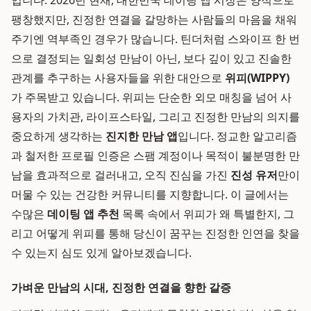
입니다. 2026년 현재, 대한민국 데이팅 앱 시장은 양적으로
팽창했지만, 진정한 연결을 갈망하는 사람들의 마음을 채워
주기엔 역부족인 경우가 많습니다. 틴더처럼 스와이프 한 번
으로 결정되는 일회성 만남이 아닌, 보다 깊이 있고 진솔한
관계를 추구하는 사용자들을 위한 대안으로
위피(WIPPY)
가 주목받고 있습니다. 위피는 단순한 외모 매칭을 넘어 사
용자의 가치관, 라이프스타일, 그리고 진정한 만남의 의지를
중요하게 생각하는
진지한 만남 앱
입니다. 정교한 알고리즘
과 철저한 프로필 인증은 스팸 계정이나 목적이 불분명한 만
남을 효과적으로 걸러내고, 오직 진심을 가진
진성 유저
만이
머물 수 있는 건강한 커뮤니티를 지향합니다. 이 글에서는
수많은
데이팅 앱 추천
목록 속에서 위피가 왜 특별한지, 그
리고 어떻게 위피를 통해 당신이 꿈꾸는 진정한 인연을 찾을
수 있는지 심도 있게 알아보겠습니다.
가벼운 만남의 시대, 진정한 연결을 향한 갈증