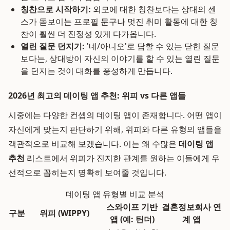
칭찬으로 시작하기:
외모에 대한 칭찬보다는 상대의 센
스가 돋보이는 프로필 문구나 멋진 취미 활동에 대한 칭
찬이 훨씬 더 진정성 있게 다가옵니다.
열린 질문 던지기:
'네/아니오'로 답할 수 있는 닫힌 질문
보다는, 상대방이 자신의 이야기를 할 수 있는 열린 질문
을 던지는 것이 대화를 풍성하게 만듭니다.
2026년 최고의 데이팅 앱 추천: 위피 vs 다른 앱들
시중에는 다양한 컨셉의 데이팅 앱이 존재합니다. 어떤 앱이
자신에게 맞는지 판단하기 위해, 위피와 다른 유형의 앱들을
객관적으로 비교해 보겠습니다. 이는 왜 수많은
데이팅 앱
추천
리스트에서 위피가 진지한 관계를 원하는 이들에게 우
선적으로 꼽히는지 명확히 보여줄 것입니다.
데이팅 앱 유형별 비교 분석
스와이프 기반
결혼정보회사 연
구분
위피 (WIPPY)
앱 (예: 틴더)
계 앱