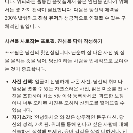
니다. 위피라는 훌륭한 플랫폼에서 좋은 인연을 만나기 위해
서는 몇 가지 전략이 필요합니다. 다음은 당신의 매력을
200% 발휘하고
진성 유저
와 성공적으로 연결될 수 있는 구
체적인 팁입니다.
시선을 사로잡는 프로필, 진심을 담아 작성하기
프로필은 당신의 첫인상입니다. 단순히 잘 나온 사진 몇 장
을 올리는 것을 넘어, 당신이라는 사람을 입체적으로 보여주
는 것이 중요합니다.
사진 선택:
얼굴이 선명하게 나온 사진, 당신의 취미나
일상을 엿볼 수 있는 자연스러운 사진, 밝은 미소를 띤 사
진을 조합하여 최소 5장 이상 등록하세요. 과도한 보정
이나 너무 오래된 사진은 오히려 신뢰도를 떨어뜨릴 수
있습니다.
자기소개:
'안녕하세요'와 같은 상투적인 문구 대신, 당
신의 성격, 가치관, 위피를 통해 만나고 싶은 사람에 대해
진솔하게 작성해 보세요. 유머 감각을 살짝 더하거나, 인