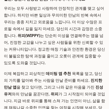
우리는 모두 사랑받고 사랑하며 안정적인 관계를 맺고 싶어
합니다. 하지만 바쁜 일상과 무의미한 만남의 반복 속에서
우리는 종종 지치고 외로움을 느낍니다. 더 이상 수많은 프
로필 속에서 길을 잃지 마세요. 당신의 시간과 감정은 소중
합니다.
위피(WIPPY)
는 단순히 이성을 연결해주는 앱을 넘
어, 진정한 교감을 나누고 싶은 사람들을 위한 신뢰할 수 있
는 커뮤니티입니다. 정교한 매칭 기술과 안전한 환경은 당신
이 불필요한 탐색 과정을 줄이고 오롯이 관계에 집중할 수
있도록 도와줄 것입니다.
이제 복잡하고 피상적인
데이팅 앱 추천
목록을 덮고, 당신
의 가치를 알아봐 주는 사람을 만날 준비를 하세요.
진지한
만남 앱
을 찾고 있다면, 그리고 나와 같은 마음을 가진
진성
유저
와의 만남을 꿈꾼다면,
위피
가 그 시작점이 되어줄 것입
니다. 지금 바로 위피를 통해 스쳐 가는 인연이 아닌, 삶을 함
께 채워나갈 소중한 인연을 찾는 여정을 시작해 보세요. 당