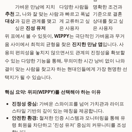
가벼운 만남에 지치
다양한 사람들
명확한 조건과
추천
고, 나와 잘 맞는 사람
과 빠르고 폭넓
기준으로 결혼
대상
과 깊은 관계를 맺고
게 교류하고 싶
상대를 찾고 싶
싶은
진성 유저
은 사용자
은 사용자
위 표에서 볼 수 있듯이,
WIPPY
는 극단적인 가벼움과 무거
움 사이에서 최적의 균형을 찾은
진지한 만남 앱
입니다. 사
용의 편의성을 놓치지 않으면서도 관계의 진정성을 확보할
수 있는 다양한 기능을 통해, 무의미한 시간 낭비 없이 나와
결이 맞는 사람을 찾고자 하는 현대인들에게 가장 현명한 선
택지가 될 수 있습니다.
핵심 요약: 위피(WIPPY)를 선택해야 하는 이유
진정성 중심:
가벼운 스와이프를 넘어 가치관과 라이프
스타일 기반의 깊이 있는 매칭을 제공합니다.
안전한 환경:
철저한 인증 시스템과 모니터링을 통해 유
령 회원을 차단하고 '진성 유저' 중심의 커뮤니티를 조성