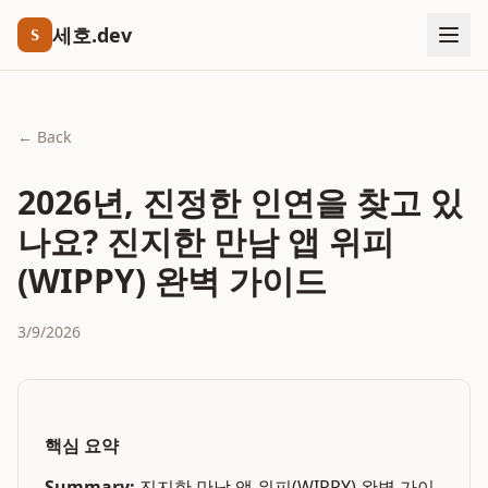
세호.dev
S
← Back
2026년, 진정한 인연을 찾고 있
나요? 진지한 만남 앱 위피
(WIPPY) 완벽 가이드
3/9/2026
핵심 요약
Summary:
진지한 만남 앱 위피(WIPPY) 완벽 가이