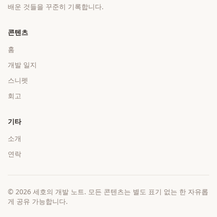
배운 것들을 꾸준히 기록합니다.
콘텐츠
홈
개발 일지
스니펫
회고
기타
소개
연락
©
2026
세호의 개발 노트
. 모든 콘텐츠는 별도 표기 없는 한 자유롭
게 공유 가능합니다.