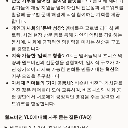
단순 기부를 넘어선 '참여형 플랫폼':
YLC는 미래 세대 기
업가들이 재정 지원을 넘어 자신의 전문성과 네트워크를
활용해 글로벌 문제 해결에 직접 참여하는 기회를 제공
합니다.
개인과 사회의 '동반 성장':
멤버들은 글로벌 리더십 멘
토링, 사업 현장 방문 등을 통해 개인의 역량을 강화하는
동시에, 사회에 긍정적인 영향력을 미치는 선순환 구조
를 경험합니다.
지속 가능한 '임팩트 창출':
YLC는 멤버들의 비즈니스 역
량과 월드비전의 전문성을 결합하여, 일시적 구호가 아
닌 장기적이고 지속 가능한 변화를 만들어내는
혁신적
기부
모델을 추구합니다.
차세대 리더들의 '가치 공동체':
비슷한 비전과 가치관을
가진 젊은 리더들이 모여 교류하며, 비즈니스와 사회 공
헌 양면에서 서로에게 긍정적인 영감을 주는 강력한 네
트워크를 형성합니다.
월드비전 YLC에 대해 자주 묻는 질문 (FAQ)
월드비전 YLC 가입 조건은 무엇인가요?