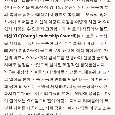
인 비즈니스를 넘어 더 큰 세상에 긍정적인 영향력을 미치고
싶다는 생각을 해보신 적 있나요? 성공의 의미가 단순히 부
의 축적을 넘어 사회적 가치 창출로 확장되는 오늘날, 많은
차세대 리더들은 자신의 역량과 자원을 어떻게 하면 더 의미
있게 사용할 수 있을지 고민합니다. 바로 이 지점에서
월드
비전 YLC(Young Leadership Council)
는 새로운 가능성
을 제시합니다. 이는 단순한 고액 기부 클럽이 아닙니다. 미
래 세대 기업가들이 글로벌 문제 해결에 직접 참여하고, 자
신의 비즈니스와 사회적 임팩트를 연결하며 진정한 글로벌
리더로 성장할 수 있도록 설계된 독점적인 플랫폼입니다.
YLC는 재정적 기여를 넘어 멤버들의 전문성, 네트워크, 그리
고 열정을 통해 지속 가능한 변화를 만들어가는 '참여형 사
회 공헌'의 새로운 모델을 제시하며, 세상을 긍정적으로 변
화시키고자 하는 젊은 리더들의 뜨거운 열망에 응답합니다.
이 글에서는 YLC 월드비전이 어떻게 차세대 리더들에게 특
별한 기회를 제공하고, 사회 공헌의 패러다임을 바꾸고 있는