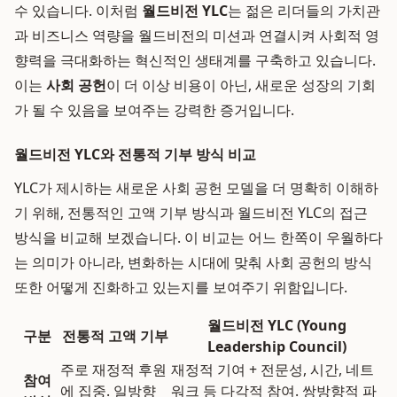
수 있습니다. 이처럼
월드비전 YLC
는 젊은 리더들의 가치관
과 비즈니스 역량을 월드비전의 미션과 연결시켜 사회적 영
향력을 극대화하는 혁신적인 생태계를 구축하고 있습니다.
이는
사회 공헌
이 더 이상 비용이 아닌, 새로운 성장의 기회
가 될 수 있음을 보여주는 강력한 증거입니다.
월드비전 YLC와 전통적 기부 방식 비교
YLC가 제시하는 새로운 사회 공헌 모델을 더 명확히 이해하
기 위해, 전통적인 고액 기부 방식과 월드비전 YLC의 접근
방식을 비교해 보겠습니다. 이 비교는 어느 한쪽이 우월하다
는 의미가 아니라, 변화하는 시대에 맞춰 사회 공헌의 방식
또한 어떻게 진화하고 있는지를 보여주기 위함입니다.
월드비전 YLC (Young
구분
전통적 고액 기부
Leadership Council)
주로 재정적 후원
재정적 기여 + 전문성, 시간, 네트
참여
에 집중. 일방향
워크 등 다각적 참여. 쌍방향적 파