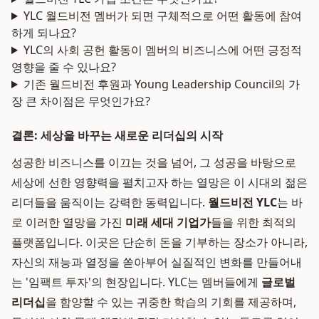
YLC 월드비전 멤버가 되면 구체적으로 어떤 활동에 참여
하게 되나요?
YLC의 사회 공헌 활동이 멤버의 비즈니스에 어떤 긍정적
영향을 줄 수 있나요?
기존 월드비전 후원과 Young Leadership Council의 가
장 큰 차이점은 무엇인가요?
결론: 세상을 바꾸는 새로운 리더십의 시작
성공한 비즈니스를 이끄는 것을 넘어, 그 성공을 바탕으로
세상에 선한 영향력을 펼치고자 하는 열망은 이 시대의 젊은
리더들을 움직이는 강력한 동력입니다.
월드비전 YLC
는 바
로 이러한 열망을 가진
미래 세대 기업가
들을 위한 최적의
플랫폼입니다. 이곳은 단순히 돈을 기부하는 장소가 아니라,
자신의 재능과 열정을 쏟아부어 실질적인 변화를 만들어내
는 '임팩트 투자'의 현장입니다. YLC는 멤버들에게
글로벌
리더십
을 함양할 수 있는 귀중한 학습의 기회를 제공하며,