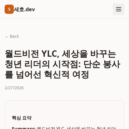
세호.dev
S
← Back
월드비전 YLC, 세상을 바꾸는
청년 리더의 시작점: 단순 봉사
를 넘어선 혁신적 여정
2/27/2026
핵심 요약
Summary:
월드비전 YLC, 세상을 바꾸는 청년 리더