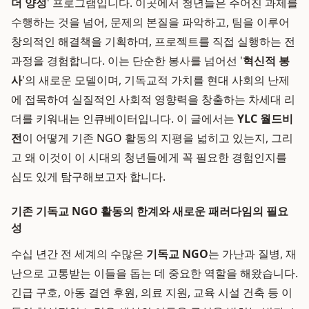
더 양성
' 프로그램입니다. 이곳에서 청년들은 주어진 과제를
수행하는 것을 넘어, 문제의 본질을 파악하고, 팀을 이루어
창의적인 해결책을 기획하며, 프로젝트를 직접 실행하는 전
과정을 경험합니다. 이는 단순한 봉사를 넘어선 '
혁신적 봉
사
'의 새로운 모델이며, 기독교적 가치를 현대 사회의 난제
에 접목하여 실질적인 사회적 영향력을 창출하는 차세대 리
더를 키워내는 인큐베이터입니다. 이 글에서는
YLC 월드비
전
이 어떻게 기존 NGO 활동의 지평을 넓히고 있는지, 그리
고 왜 이것이 이 시대의 청년들에게 꼭 필요한 경험인지를
심도 있게 탐구해보고자 합니다.
기존 기독교 NGO 활동의 한계와 새로운 패러다임의 필요
성
수십 년간 전 세계의 수많은
기독교 NGO
는 가난과 질병, 재
난으로 고통받는 이들을 돕는 데 중요한 역할을 해왔습니다.
긴급 구호, 아동 결연 후원, 의료 지원, 교육 시설 건축 등 이