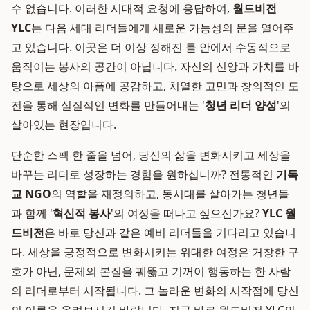
수 없습니다. 이러한 시대적 요청에 응답하여,
월드비전
YLC
는 다음 세대 리더들에게 새로운 가능성의 문을 열어주
고 있습니다. 이곳은 더 이상 정해진 틀 안에서 수동적으로
움직이는 봉사의 공간이 아닙니다. 자신의 신앙과 가치를 바
탕으로 세상의 아픔에 공감하고, 치열한 고민과 창의적인 도
전을 통해 실질적인 변화를 만들어내는 '
청년 리더 양성
'의
살아있는 현장입니다.
단순한 스펙 한 줄을 넘어, 당신의 삶을 변화시키고 세상을
바꾸는 리더로 성장하는 경험을 원하십니까? 전통적인
기독
교 NGO
의 역할을 재정의하고, 동시대를 살아가는 청년들
과 함께 '
혁신적 봉사
'의 여정을 떠나고 싶으신가요?
YLC 월
드비전
은 바로 당신과 같은 예비 리더들을 기다리고 있습니
다. 세상을 긍정적으로 변화시키는 위대한 여정은 거창한 구
호가 아닌, 문제의 본질을 꿰뚫고 기꺼이 행동하는 한 사람
의 리더로부터 시작됩니다. 그 놀라운 변화의 시작점에 당신