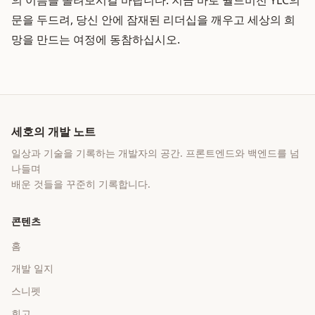
의 이름을 올려보시길 바랍니다. 지금 바로 월드비전 YLC의
문을 두드려, 당신 안에 잠재된 리더십을 깨우고 세상의 희
망을 만드는 여정에 동참하십시오.
세호의 개발 노트
일상과 기술을 기록하는 개발자의 공간
. 프론트엔드와 백엔드를 넘
나들며
배운 것들을 꾸준히 기록합니다.
콘텐츠
홈
개발 일지
스니펫
회고